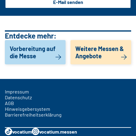
E-Mail senden
Entdecke mehr:
Vorbereitung auf
Weitere Messen &
die Messe
Angebote
Impressum
Datenschutz
AGB
Hinweisgebersystem
Barrierefreiheitserklärung
vocatium
vocatium.messen