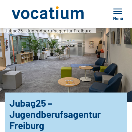
Menü
Jubag25 – Jugendberufsagentur Freiburg
Jubag25 –
Jugendberufsagentur
Freiburg