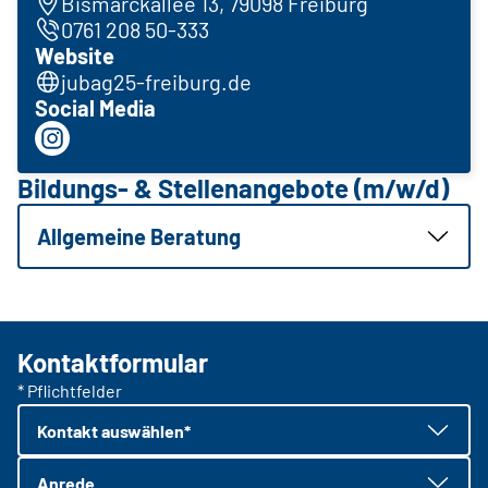
Bismarckallee 13, 79098 Freiburg
0761 208 50-333
Website
jubag25-freiburg.de
Social Media
Bildungs- & Stellenangebote (m/w/d)
Allgemeine Beratung
Kontaktformular
* Pflichtfelder
Kontakt auswählen*
Anrede