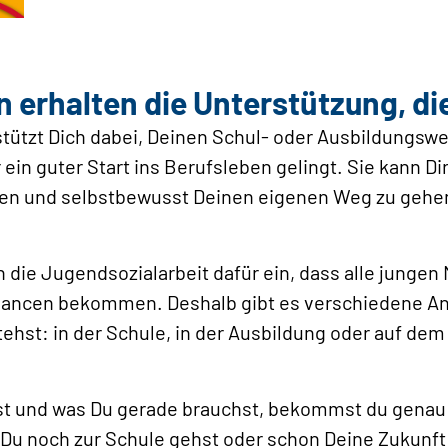
erhalten die Unterstützung, die
tützt Dich dabei, Deinen Schul- oder Ausbildungswe
 ein guter Start ins Berufsleben gelingt. Sie kann Di
nden und selbstbewusst Deinen eigenen Weg zu gehe
h die Jugendsozialarbeit dafür ein, dass alle jungen
ancen bekommen. Deshalb gibt es verschiedene An
ehst: in der Schule, in der Ausbildung oder auf de
st und was Du gerade brauchst, bekommst du genau 
b Du noch zur Schule gehst oder schon Deine Zukunft