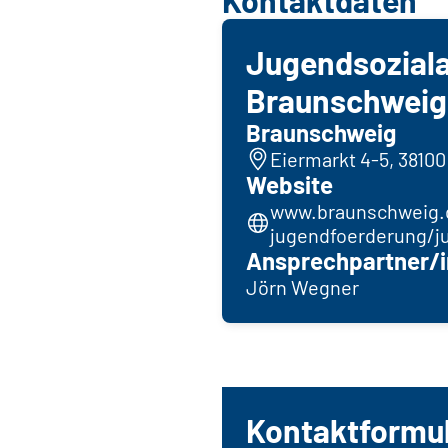
Jugendsoziala
Braunschweig
Braunschweig
Eiermarkt 4-5, 3810
Website
www.braunschweig.d
jugendfoerderung/ju
Ansprechpartner/i
Jörn Wegner
Kontaktformu