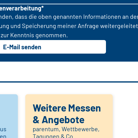
tenverarbeitung*
anden, dass die oben genannten Informationen an d
tung und Speicherung meiner Anfrage weitergeleitet
zur Kenntnis genommen.
E-Mail senden
Weitere Messen
& Angebote
aus
parentum, Wettbewerbe,
hen
Tagungen & Co.