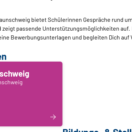
raunschweig bietet Schülerinnen Gespräche rund um
d zeigt passende Unterstützungsmöglichkeiten auf. 
ine Bewerbungsunterlagen und begleiten Dich auf
en
schweig
unschweig
Bildungs- & Ste