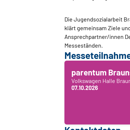
Die Jugendsozialarbeit B
klärt gemeinsam Ziele un
Ansprechpartner/innen De
Messeständen.
Messeteilnahm
parentum Braun
Volkswagen Halle Bra
07.10.2026
Kontaktdaten