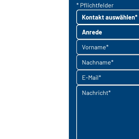
* Pflichtfelder
Kontakt auswählen*
Anrede
Vorname*
Nachname*
E-Mail*
Nachricht*