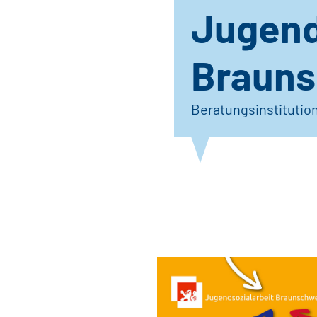
Jugend
Brauns
Beratungsinstitutio