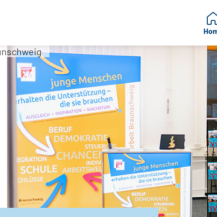
Ho
aunschweig