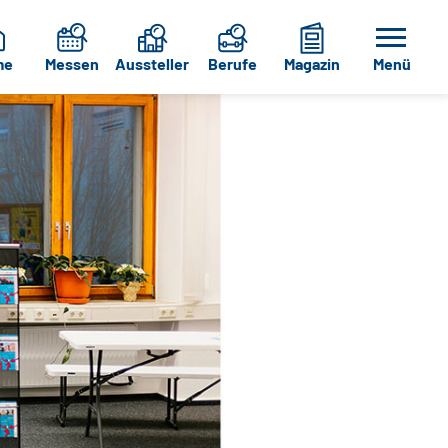
me
Messen
Aussteller
Berufe
Magazin
Menü