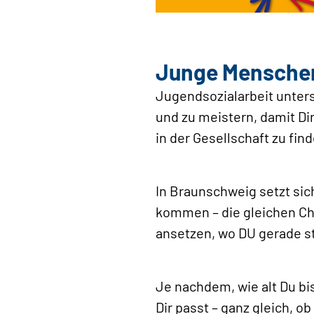
Junge Menschen 
Jugendsozialarbeit unters
und zu meistern, damit Dir
in der Gesellschaft zu fi
In Braunschweig setzt sic
kommen – die gleichen Ch
ansetzen, wo DU gerade st
Je nachdem, wie alt Du bi
Dir passt – ganz gleich, o