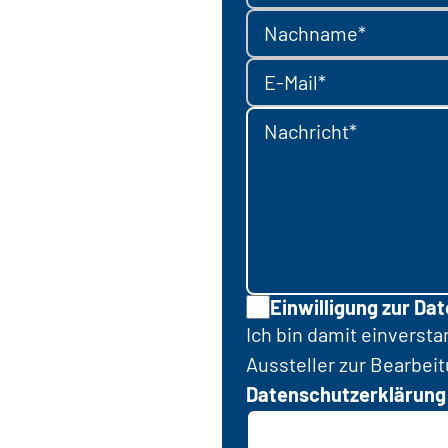
Nachname*
E-Mail*
Nachricht*
Einwilligung zur Da
Ich bin damit einverst
Aussteller zur Bearbei
Datenschutzerklärung