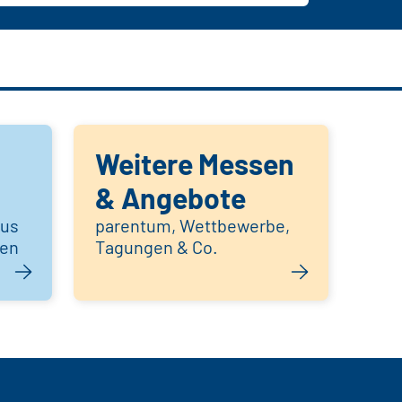
Weitere Messen
& Angebote
aus
parentum, Wettbewerbe,
hen
Tagungen & Co.