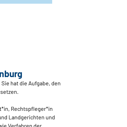
enburg
 Sie hat die Aufgabe, den
usetzen.
rt*in, Rechtspfleger*in
- und Landgerichten und
ie Verfahren der