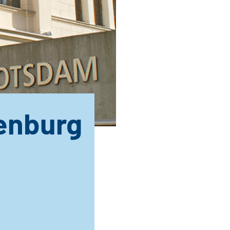
enburg