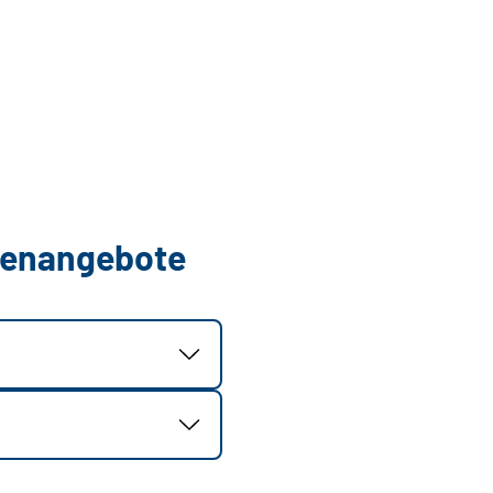
llenangebote