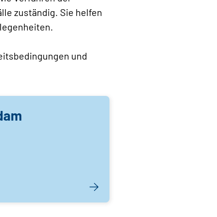
älle zuständig. Sie helfen
legenheiten.
beitsbedingungen und
sdam