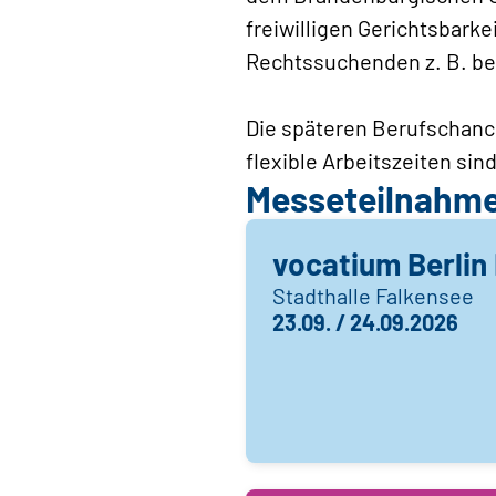
freiwilligen Gerichtsbarkei
Rechtssuchenden z. B. be
Die späteren Berufschanc
flexible Arbeitszeiten sin
Messeteilnahm
vocatium Berlin 
Stadthalle Falkensee
23.09. / 24.09.2026