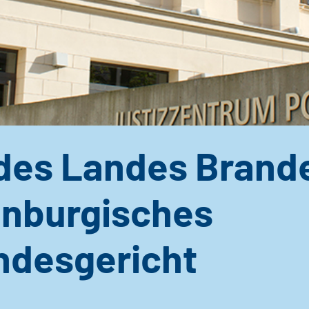
 des Landes Brand
nburgisches
ndesgericht