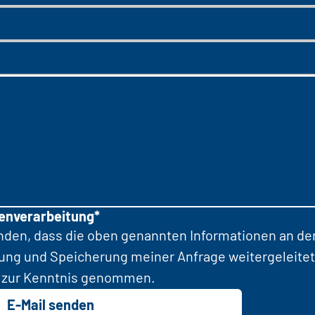
tenverarbeitung*
anden, dass die oben genannten Informationen an d
tung und Speicherung meiner Anfrage weitergeleitet
zur Kenntnis genommen.
E-Mail senden