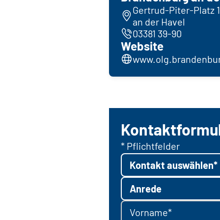
Gertrud-Piter-Platz 
an der Havel
03381 39-90
Website
www.olg.brandenbu
Kontaktformu
* Pflichtfelder
Kontakt auswählen*
Anrede
Vorname*