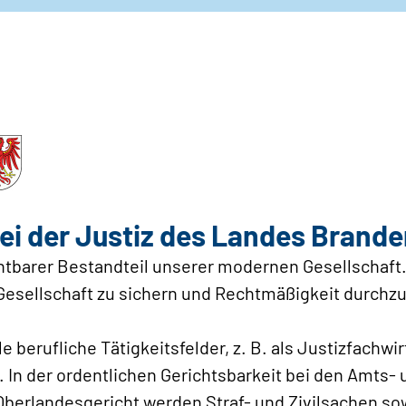
bei der Justiz des Landes Brand
ichtbarer Bestandteil unserer modernen Gesellschaft.
Gesellschaft zu sichern und Rechtmäßigkeit durchz
le berufliche Tätigkeitsfelder, z. B. als Justizfachwi
n. In der ordentlichen Gerichtsbarkeit bei den Amts
erlandesgericht werden Straf- und Zivilsachen sow