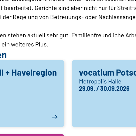
t bearbeitet. Gerichte sind aber nicht nur für Streitf
i der Regelung von Betreuungs- oder Nachlassange
en stehen aktuell sehr gut. Familienfreundliche Ar
d ein weiteres Plus.
en
II + Havelregion
vocatium Pot
Metropolis Halle
29.09. / 30.09.2026