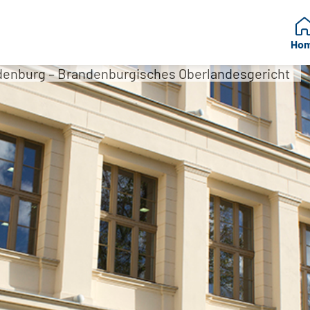
Ho
denburg – Brandenburgisches Oberlandesgericht