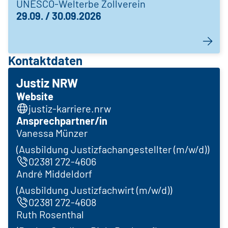
UNESCO-Welterbe Zollverein
29.09. / 30.09.2026
Kontaktdaten
Justiz NRW
Website
justiz-karriere.nrw
Ansprechpartner/in
Vanessa Münzer
(Ausbildung Justizfachangestellter (m/w/d))
02381 272-4606
André Middeldorf
(Ausbildung Justizfachwirt (m/w/d))
02381 272-4608
Ruth Rosenthal