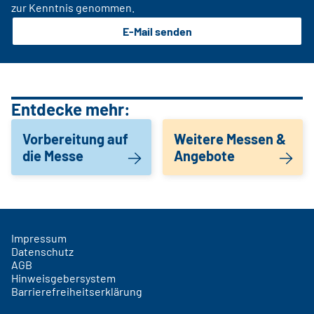
zur Kenntnis genommen.
E-Mail senden
Entdecke mehr:
Vorbereitung auf
Weitere Messen &
die Messe
Angebote
Impressum
Datenschutz
AGB
Hinweisgebersystem
Barrierefreiheitserklärung