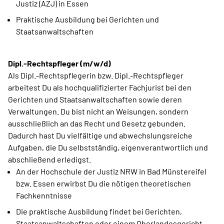
Justiz (AZJ) in Essen
Praktische Ausbildung bei Gerichten und
Staatsanwaltschaften
Dipl.-Rechtspfleger (m/w/d)
Als Dipl.-Rechtspflegerin bzw. Dipl.-Rechtspfleger
arbeitest Du als hochqualifizierter Fachjurist bei den
Gerichten und Staatsanwaltschaften sowie deren
Verwaltungen. Du bist nicht an Weisungen, sondern
ausschließlich an das Recht und Gesetz gebunden.
Dadurch hast Du vielfältige und abwechslungsreiche
Aufgaben, die Du selbstständig, eigenverantwortlich und
abschließend erledigst.
An der Hochschule der Justiz NRW in Bad Münstereifel
bzw. Essen erwirbst Du die nötigen theoretischen
Fachkenntnisse
Die praktische Ausbildung findet bei Gerichten,
Staatsanwaltschaften oder einem Oberlandesgericht