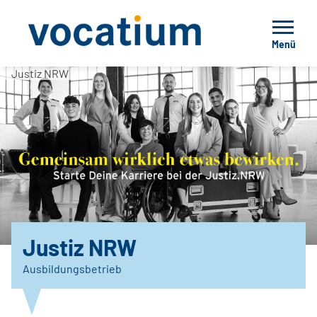
Menü
Justiz NRW
Justiz NRW
Ausbildungsbetrieb