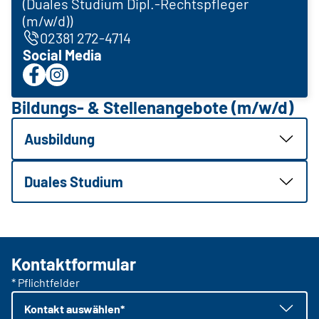
(Duales Studium Dipl.-Rechtspfleger
(m/w/d))
02381 272-4714
Social Media
Bildungs- & Stellenangebote (m/w/d)
Ausbildung
Duales Studium
Kontaktformular
* Pflichtfelder
Kontakt auswählen*