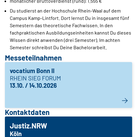
monatlicher Bruttoverdienst (rund): 1.555 €
Du studierst an der Hochschule Rhein-Waal auf dem
Campus Kamp-Lintfort. Dort lernst Du in insgesamt fünf
Semestern das theoretische Fachwissen. In den
fachpraktischen Ausbildungseinheiten kannst Du dieses
Wissen direkt anwenden (drei Semester). Im achten
Semester schreibst Du Deine Bachelorarbeit.
Messeteilnahmen
vocatium Bonn II
RHEIN SIEG FORUM
13.10. / 14.10.2026
Kontaktdaten
Justiz.NRW
Köln