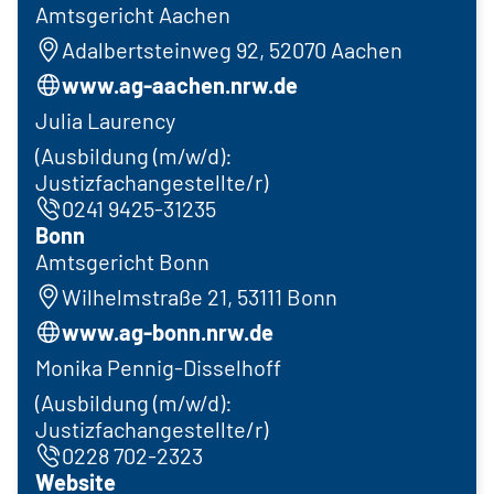
Amtsgericht Aachen
Adalbertsteinweg 92, 52070 Aachen
www.ag-aachen.nrw.de
Julia Laurency
(Ausbildung (m/w/d):
Justizfachangestellte/r)
0241 9425-31235
Bonn
Amtsgericht Bonn
Wilhelmstraße 21, 53111 Bonn
www.ag-bonn.nrw.de
Monika Pennig-Disselhoff
(Ausbildung (m/w/d):
Justizfachangestellte/r)
0228 702-2323
Website