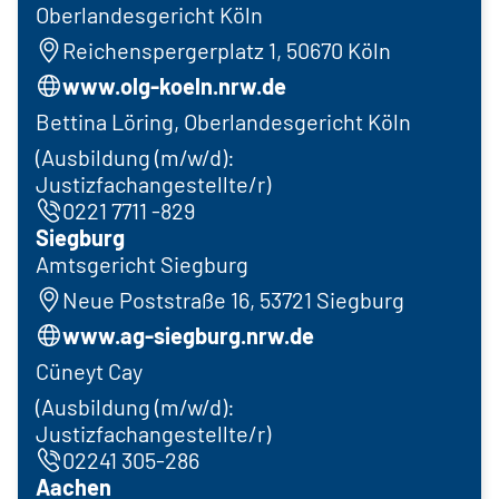
Oberlandesgericht Köln
Reichenspergerplatz 1, 50670 Köln
www.olg-koeln.nrw.de
Bettina Löring, Oberlandesgericht Köln
(Ausbildung (m/w/d):
Justizfachangestellte/r)
0221 7711 -829
Siegburg
Amtsgericht Siegburg
Neue Poststraße 16, 53721 Siegburg
www.ag-siegburg.nrw.de
Cüneyt Cay
(Ausbildung (m/w/d):
Justizfachangestellte/r)
02241 305-286
Aachen