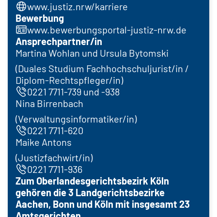
www.justiz.nrw/karriere
Bewerbung
www.bewerbungsportal-justiz-nrw.de
Ansprechpartner/in
Martina Wohlan und Ursula Bytomski
(Duales Studium Fachhochschuljurist/in /
Diplom-Rechtspfleger/in)
0221 7711-739 und -938
Nina Birrenbach
(Verwaltungsinformatiker/in)
0221 7711-620
Maike Antons
(Justizfachwirt/in)
0221 7711-936
Zum Oberlandesgerichtsbezirk Köln
gehören die 3 Landgerichtsbezirke
Aachen, Bonn und Köln mit insgesamt 23
Amtsgerichten