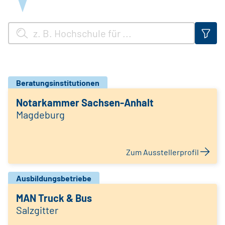
Beratungsinstitutionen
Notarkammer Sachsen-Anhalt
Magdeburg
Zum Ausstellerprofil
Ausbildungsbetriebe
MAN Truck & Bus
Salzgitter