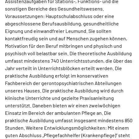
Assistenzaufgaben für Stations-, Funktions- und die
sonstigen Bereiche des Gesundheitswesens.
Voraussetzungen: Hauptschulabschluss oder eine
abgeschlossene Berufsausbildung, gesundheitliche
Eignung und einwandfreier Leumund. Sie sollten
kontaktfreudig sein und auf Menschen zugehen können,
Motivation für den Beruf mitbringen und physisch und
psychisch voll belastbar sein. Die theoretische Ausbildung
umfasst mindestens 740 Unterrichtsstunden, die über das
Jahr verteilt in Unterrichtsblöcken erteilt werden. Die
praktische Ausbildung erfolgt im konservativen
Fachbereich der gerontopsychiatrischen Abteilungen
unseres Hauses. Die praktische Ausbildung wird durch
klinische Unterrichte und gezielte Praxisanleitung
unterstützt. Daneben bieten wir einen zweiwöchigen
Einsatz im Bereich der ambulanten Pflege an. Die
praktische Ausbildung umfasst insgesamt mindestens 850
Stunden. Weitere Entwicklungsmöglichkeiten: Mit einem
guten Abschluss „Pflegefachhelfer (Krankenpflege)“ steht