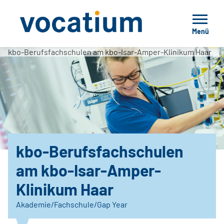
Menü
kbo-Berufsfachschulen am kbo-Isar-Amper-Klinikum Haar
kbo-Berufsfachschulen
am kbo-Isar-Amper-
Klinikum Haar
Akademie/Fachschule/Gap Year