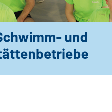
 Schwimm- und
tättenbetriebe