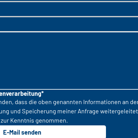
tenverarbeitung*
anden, dass die oben genannten Informationen an d
tung und Speicherung meiner Anfrage weitergeleitet
zur Kenntnis genommen.
E-Mail senden