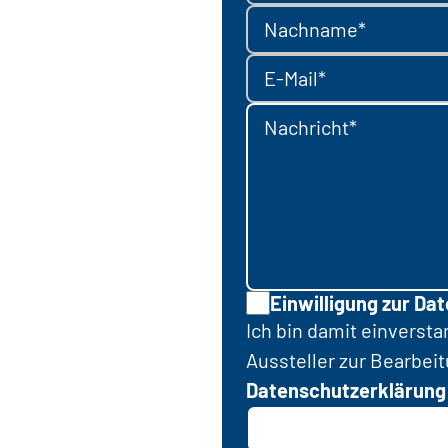
Nachname*
E-Mail*
Nachricht*
Einwilligung zur Da
Ich bin damit einverst
Aussteller zur Bearbei
Datenschutzerklärung