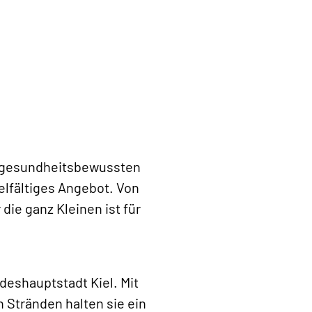
, gesundheitsbewussten
elfältiges Angebot. Von
ie ganz Kleinen ist für
eshauptstadt Kiel. Mit
 Stränden halten sie ein