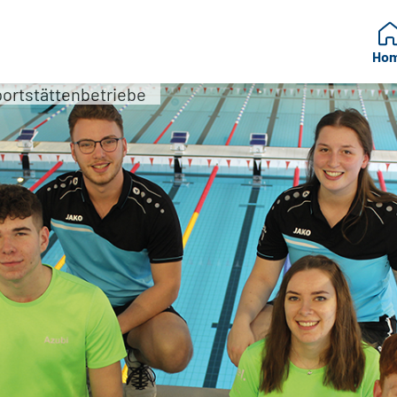
Ho
ortstättenbetriebe