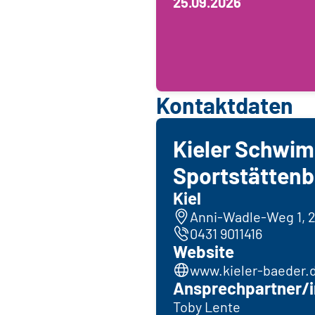
25.09.2026
Kontaktdaten
Kieler Schwi
Sportstättenb
Kiel
Anni-Wadle-Weg 1, 2
0431 9011416
Website
www.kieler-baeder.
Ansprechpartner/i
Toby Lente