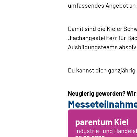
umfassendes Angebot an u
Damit sind die Kieler Sch
„Fachangestellte/r für Bä
Ausbildungsteams absolvie
Du kannst dich ganzjährig
Neugierig geworden? Wir
Messeteilnahm
parentum Kiel
Industrie- und Handel