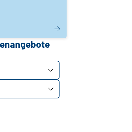
llenangebote