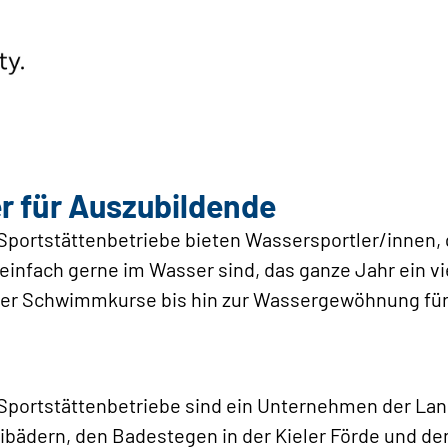
er für Auszubildende
Sportstättenbetriebe bieten Wassersportler/innen
infach gerne im Wasser sind, das ganze Jahr ein vi
er Schwimmkurse bis hin zur Wassergewöhnung für d
Sportstättenbetriebe sind ein Unternehmen der Land
bädern, den Badestegen in der ­Kieler Förde und den