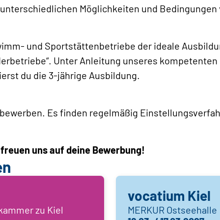
nterschiedlichen Möglichkeiten und Bedingungen 
wimm- und Sportstättenbetriebe der ideale Ausbildu
derbetriebe“. Unter Anleitung unseres kompetenten
rst du die 3-jährige Ausbildung.
 bewerben. Es finden regelmäßig Einstellungsverfah
 freuen uns auf deine Bewerbung!
en
vocatium Kiel
skammer zu Kiel
MERKUR Ostseehalle