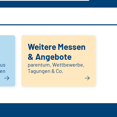
Weitere Messen
& Angebote
aus
parentum, Wettbewerbe,
hen
Tagungen & Co.