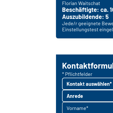
Florian Waitschat
Beschäftigte: ca. 
Auszubildende: 5
Jede/r geeignete Bewe
Einstellungstest einge
Kontaktformu
* Pflichtfelder
Kontakt auswählen*
Anrede
Vorname*