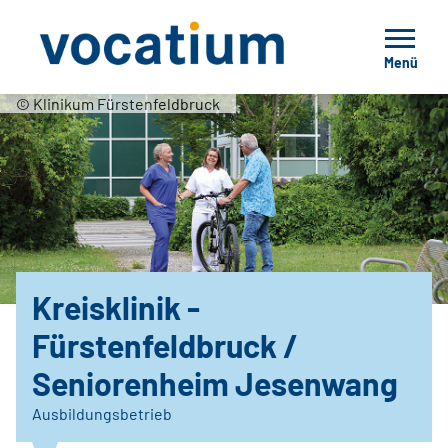
Menü
© Klinikum Fürstenfeldbruck
Kreisklinik ­
Fürstenfeldbruck /
Seniorenheim Jesenwang
Ausbildungsbetrieb