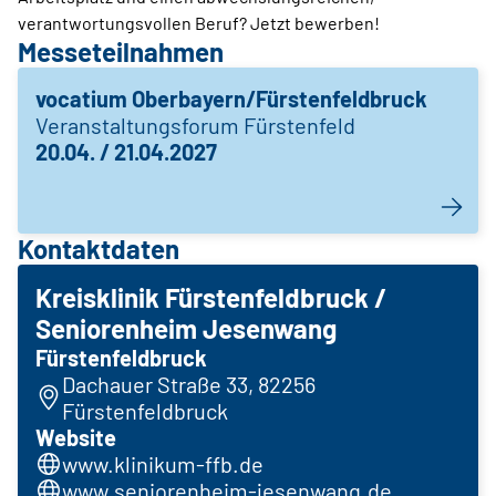
verantwortungsvollen Beruf? Jetzt bewerben!
Messeteilnahmen
vocatium Oberbayern/Fürstenfeldbruck
Veranstaltungsforum Fürstenfeld
20.04. / 21.04.2027
Kontaktdaten
Kreisklinik ­Fürstenfeldbruck /
Seniorenheim Jesenwang
Fürstenfeldbruck
Dachauer Straße 33, 82256
Fürstenfeldbruck
Website
www.klinikum-ffb.de
www.seniorenheim-jesenwang.de