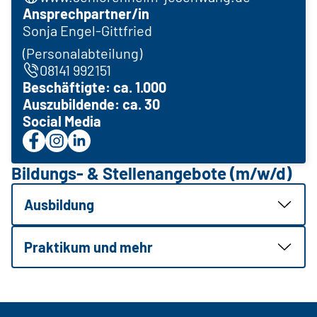
Ansprechpartner/in
Sonja Engel-Gittfried
(Personalabteilung)
08141 992151
Beschäftigte: ca. 1.000
Auszubildende: ca. 30
Social Media
Bildungs- & Stellenangebote (m/w/d)
Ausbildung
Praktikum und mehr