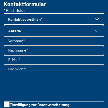
Kontaktformular
* Pflichtfelder
Kontakt auswählen*
Anrede
Vorname*
Nachname*
E-Mail*
Nachricht*
Einwilligung zur Datenverarbeitung*