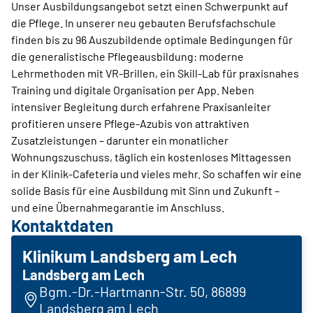
Unser Ausbildungsangebot setzt einen Schwerpunkt auf
die Pflege. In unserer neu gebauten Berufsfachschule
finden bis zu 96 Auszubildende optimale Bedingungen für
die generalistische Pflegeausbildung: moderne
Lehrmethoden mit VR-Brillen, ein Skill-Lab für praxisnahes
Training und digitale Organisation per App. Neben
intensiver Begleitung durch erfahrene Praxisanleiter
profitieren unsere Pflege-Azubis von attraktiven
Zusatzleistungen – darunter ein monatlicher
Wohnungszuschuss, täglich ein kostenloses Mittagessen
in der Klinik-Cafeteria und vieles mehr. So schaffen wir eine
solide Basis für eine Ausbildung mit Sinn und Zukunft –
und eine Übernahmegarantie im Anschluss.
Kontaktdaten
Klinikum Landsberg am Lech
Landsberg am Lech
Bgm.-Dr.-Hartmann-Str. 50, 86899
Landsberg am Lech