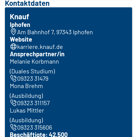
Kontaktdaten
Knauf
Iphofen
Am Bahnhof 7, 97343 Iphofen
Website
karriere.knauf.de
Ansprechpartner/in
Melanie Korbmann
(Duales Studium)
09323 31479
Mona Brehm
(Ausbildung)
09323 311157
Lukas Mittler
(Ausbildung)
09323 315606
Beschäftigte: 42.500