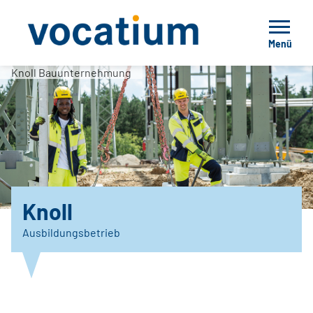
Menü
Knoll Bauunternehmung
Knoll
Ausbildungsbetrieb