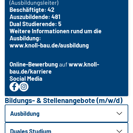
(Ausbildungsleiter)
Beschäftigte: 42
Auszubildende: 481
Dual Studierende: 5
Weitere Informationen rund um die
Ausbildung:
www.knoll-bau.de/ausbildung
Online-Bewerbung
auf
www.knoll-
bau.de/karriere
Social Media
Bildungs- & Stellenangebote (m/w/d)
Ausbildung
Duales Studium