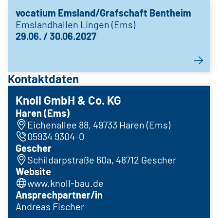
vocatium Emsland/Grafschaft Bentheim
Emslandhallen Lingen (Ems)
29.06. / 30.06.2027
Kontaktdaten
Knoll GmbH & Co. KG
Haren (Ems)
Eichenallee 88, 49733 Haren (Ems)
05934 9304-0
Gescher
Schildarpstraße 60a, 48712 Gescher
Website
www.knoll-bau.de
Ansprechpartner/in
Andreas Fischer