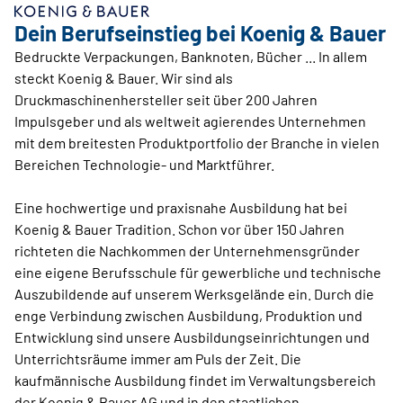
Dein Berufseinstieg bei Koenig & Bauer
Bedruckte Verpackungen, Banknoten, Bücher ... In allem
steckt Koenig & Bauer. Wir sind als
Druckmaschinenhersteller seit über 200 Jahren
Impulsgeber und als weltweit agierendes Unternehmen
mit dem breitesten Produktportfolio der Branche in vielen
Bereichen Technologie- und Marktführer.
Eine hochwertige und praxisnahe Ausbildung hat bei
Koenig & Bauer Tradition. Schon vor über 150 Jahren
richteten die Nachkommen der Unternehmensgründer
eine eigene Berufsschule für gewerbliche und technische
Auszubildende auf unserem Werksgelände ein. Durch die
enge Verbindung zwischen Ausbildung, Produktion und
Entwicklung sind unsere Ausbildungseinrichtungen und
Unterrichtsräume immer am Puls der Zeit. Die
kaufmännische Ausbildung findet im Verwaltungsbereich
der Koenig & Bauer AG und in den staatlichen