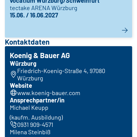
vocatium Würzburg/Schweinfurt
tectake ARENA Würzburg
15.06. / 16.06.2027
Kontaktdaten
Koenig & Bauer AG
Würzburg
Friedrich-Koenig-Straße 4, 97080
Würzburg
Website
www.koenig-bauer.com
Ansprechpartner/in
Michael Keupp
(kaufm. Ausbildung)
0931 909-4571
Milena Steinbiß