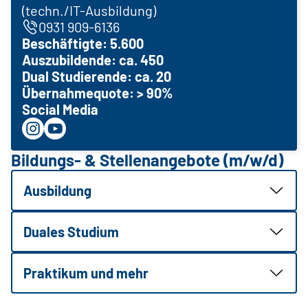
(techn./IT-Ausbildung)
0931 909-6136
Beschäftigte: 5.600
Auszubildende: ca. 450
Dual Studierende: ca. 20
Übernahmequote:
> 90%
Social Media
Bildungs- & Stellenangebote (m/w/d)
Ausbildung
Duales Studium
Praktikum und mehr