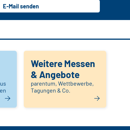
E-Mail senden
Weitere Messen
& Angebote
aus
parentum, Wettbewerbe,
hen
Tagungen & Co.