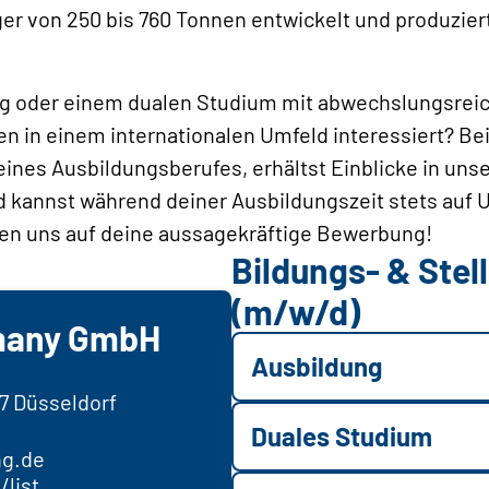
r von 250 bis 760 Tonnen entwickelt und produzier
ung oder einem dualen Studium mit abwechslungsrei
 in einem internationalen Umfeld interessiert? Bei
ines Ausbildungsberufes, erhältst Einblicke in uns
kannst während deiner Ausbildungszeit stets auf 
uen uns auf deine aussagekräftige Bewerbung!
Bildungs- & Ste
(m/w/d)
many GmbH
Ausbildung
97 Düsseldorf
Duales Studium
g.de
list