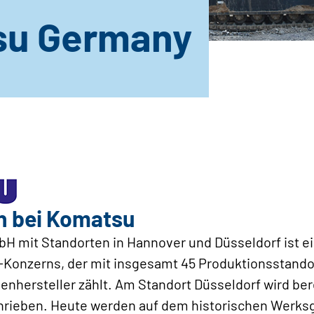
su Germany
n bei Komatsu
 mit Standorten in Hannover und Düsseldorf ist ei
Konzerns, der mit insgesamt 45 Produktionsstando
hersteller zählt. Am Standort Düsseldorf wird bere
hrieben. Heute werden auf dem historischen Werks