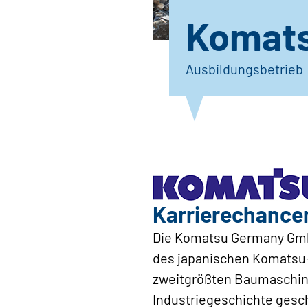
Komat
Ausbildungsbetrieb
Karrierechance
Die Komatsu Germany GmbH
des japanischen Komatsu-
zweitgrößten Baumaschinen
Industriegeschichte gesc