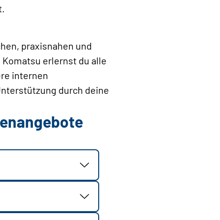
t.
chen, praxisnahen und
 Komatsu erlernst du alle
ere internen
Unterstützung durch deine
llenangebote