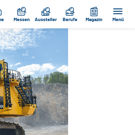
me
Messen
Aussteller
Berufe
Magazin
Menü