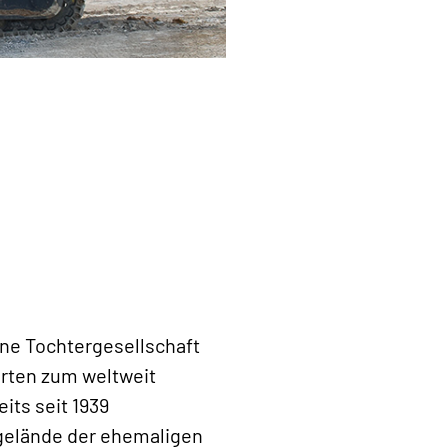
ne Tochtergesellschaft
rten zum weltweit
its seit 1939
gelände der ehemaligen