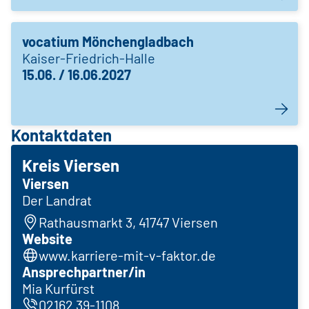
vocatium Mönchengladbach
Kaiser-Friedrich-Halle
15.06. / 16.06.2027
Kontaktdaten
Kreis Viersen
Viersen
Der Landrat
Rathausmarkt 3, 41747 Viersen
Website
www.karriere-mit-v-faktor.de
Ansprechpartner/in
Mia Kurfürst
02162 39-1108