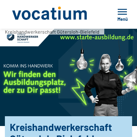
Menü
Kreishandwerkerschaft Gütersloh-Bielefeld
Kreishandwerkerschaft