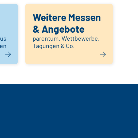
Weitere Messen
& Angebote
aus
parentum, Wettbewerbe,
hen
Tagungen & Co.