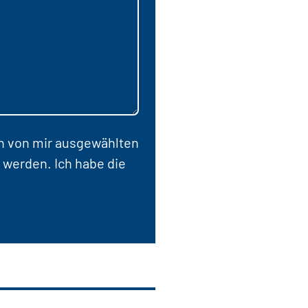
en von mir ausgewählten
 werden. Ich habe die