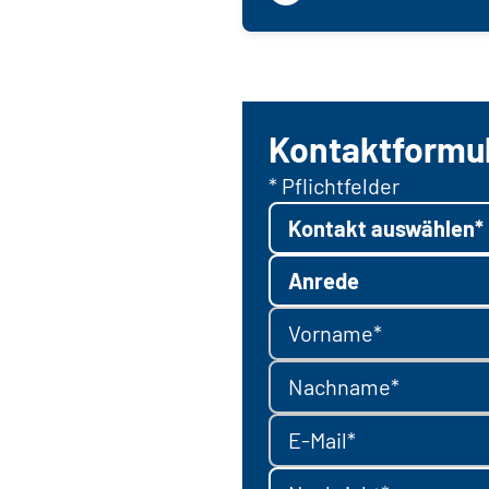
Kontaktformu
* Pflichtfelder
Kontakt auswählen*
Anrede
Vorname*
Nachname*
E-Mail*