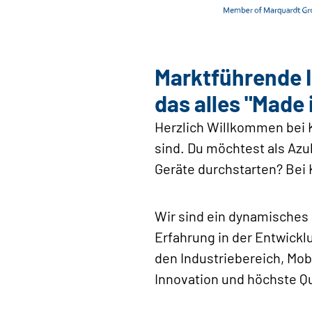
Marktführende I
das alles "Made
Herzlich Willkommen bei K
sind. Du möchtest als Azu
Geräte durchstarten? Bei K
Wir sind ein dynamisches 
Erfahrung in der Entwick
den Industriebereich, Mob
Innovation und höchste Qua