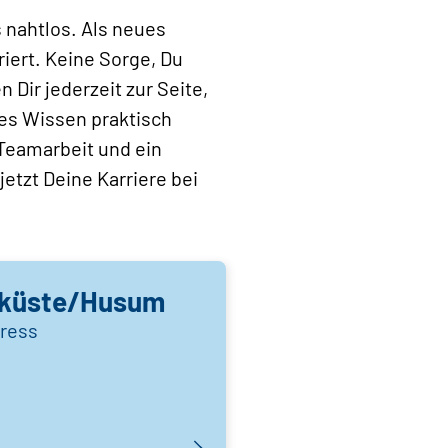
s nahtlos. Als neues
iert. Keine Sorge, Du
 Dir jederzeit zur Seite,
hes Wissen praktisch
 Teamarbeit und ein
etzt Deine Karriere bei
tküste/Husum
ress