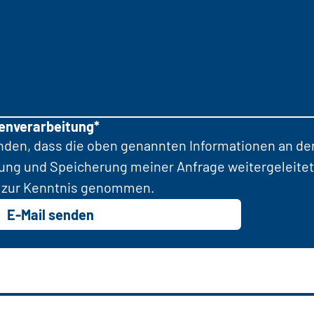
tenverarbeitung*
anden, dass die oben genannten Informationen an d
tung und Speicherung meiner Anfrage weitergeleitet
zur Kenntnis genommen.
E-Mail senden