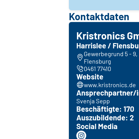
Kontaktdaten
Kristronics G
Harrislee / Flensbu
Gewerbegrund 5 - 9, 
Flensburg
0461 77410
Website
www.kristronics.de
Ansprechpartner/i
Svenja Sepp
Beschäftigte: 170
Auszubildende: 2
Social Media