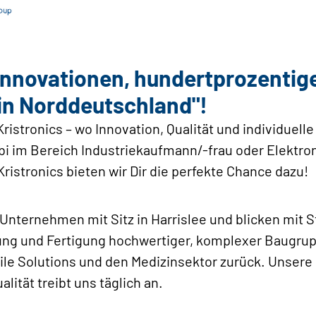
nnovationen, hundertprozentige
 in Norddeutschland"!
ristronics – wo Innovation, Qualität und individuell
bi im Bereich Industriekaufmann/-frau oder Elektro
ristronics bieten wir Dir die perfekte Chance dazu!
Unternehmen mit Sitz in Harrislee und blicken mit S
lung und Fertigung hochwertiger, komplexer Baugru
ile Solutions und den Medizinsektor zurück. Unsere
lität treibt uns täglich an.