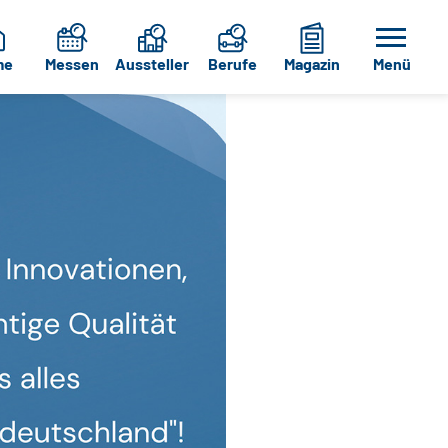
me
Messen
Aussteller
Berufe
Magazin
Menü