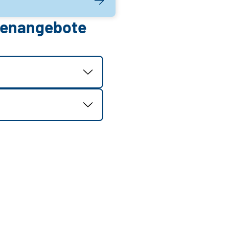
llenangebote