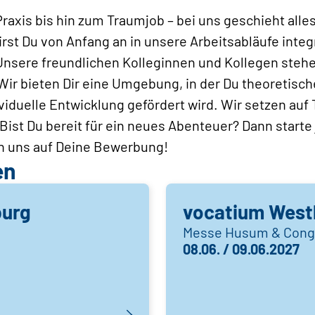
Praxis bis hin zum Traumjob – bei uns geschieht alle
rst Du von Anfang an in unsere Arbeitsabläufe integr
 Unsere freundlichen Kolleginnen und Kollegen stehen
Wir bieten Dir eine Umgebung, in der Du theoretisc
iduelle Entwicklung gefördert wird. Wir setzen auf
ist Du bereit für ein neues Abenteuer? Dann starte j
uen uns auf Deine Bewerbung!
en
burg
vocatium Wes
Messe Husum & Cong
08.06. / 09.06.2027