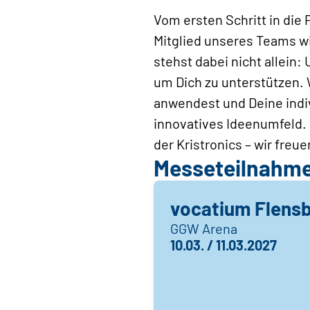
Vom ersten Schritt in die 
Mitglied unseres Teams wi
stehst dabei nicht allein:
um Dich zu unterstützen. 
anwendest und Deine indiv
innovatives Ideenumfeld. B
der Kristronics – wir fre
Messeteilnahm
vocatium Flens
GGW Arena
10.03. / 11.03.2027