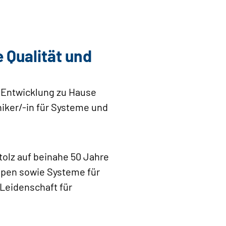
 Qualität und
e Entwicklung zu Hause
niker/-in für Systeme und
tolz auf beinahe 50 Jahre
ppen sowie Systeme für
 Leidenschaft für