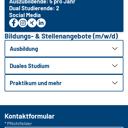
Auszubildende: 5 pro Jahr
Dual Studierende: 2
Social Media
Bildungs- & Stellenangebote (m/w/d)
Ausbildung
Duales Studium
Praktikum und mehr
Kontaktformular
* Pflichtfelder