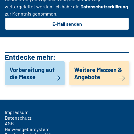
weitergeleitet werden. Ich habe die
Datenschutzerklärung
zur Kenntnis genommen.
E-Mail senden
Entdecke mehr:
Vorbereitung auf
Weitere Messen &
die Messe
Angebote
Impressum
Datenschutz
AGB
Hinweisgebersystem