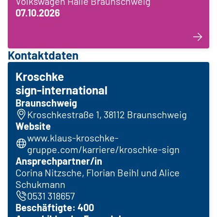
Volkswagen Halle Braunschweig
07.10.2026
Kontaktdaten
Kroschke
sign-international
Braunschweig
Kroschkestraße 1, 38112 Braunschweig
Website
www.klaus-kroschke-
gruppe.com/karriere/kroschke-sign
Ansprechpartner/in
Corina Nitzsche, Florian Beihl und Alice
Schukmann
0531 318657
Beschäftigte: 400