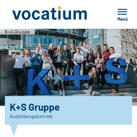
Menü
K+S Gruppe
K+S Gruppe
Ausbildungsbetrieb