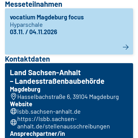
Messeteilnahmen
vocatium Magdeburg focus
Hyparschale
03.11. / 04.11.2026
Kontaktdaten
Land Sachsen-Anhalt
– Landesstraßenbaubehörde
Magdeburg
Hasselbachstraße 6, 39104 Magdeburg
Website
lsbb.sachsen-anhalt.de
https://lsbb.sachsen-
anhalt.de/stellenausschreibungen
Ansprechpartner/in