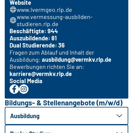
Website
www.lvermgeo.rlp.de
www.vermessung-ausbilden-
studieren.rlp.de
Beschäftigte: 944
Auszubildende: 81
Dual Studierende: 36
Fragen zum Ablauf und Inhalt der
Ausbildung:
ausbildung@vermkv.rlp.
de
Bewerbungen richten Sie an:
karriere@vermkv.rlp.
de
Social Media
Bildungs- & Stellenangebote (m/w/d)
Ausbildung