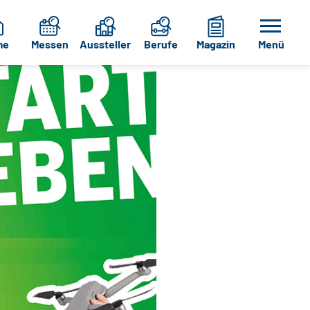
me
Messen
Aussteller
Berufe
Magazin
Menü