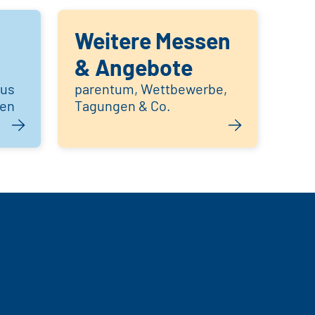
Weitere Messen
& Angebote
aus
parentum, Wettbewerbe,
hen
Tagungen & Co.