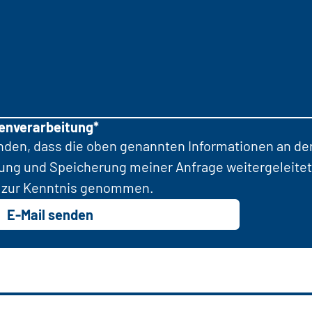
tenverarbeitung*
anden, dass die oben genannten Informationen an d
tung und Speicherung meiner Anfrage weitergeleitet
zur Kenntnis genommen.
E-Mail senden