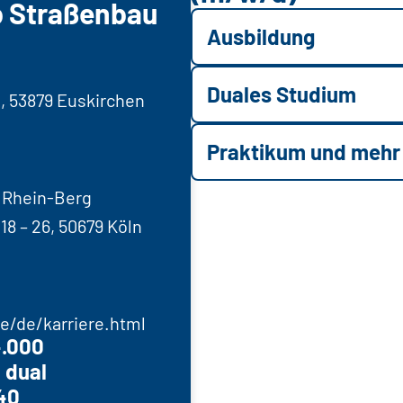
b Straßenbau
Ausbildung
Duales Studium
3, 53879 Euskirchen
Praktikum und mehr
 Rhein-Berg
18 – 26, 50679 Köln
e/de/karriere.html
4.000
 dual
40