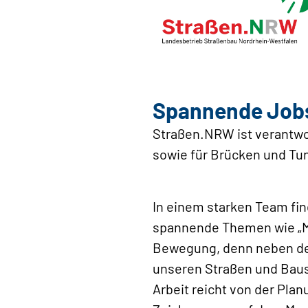
Spannende Jobs
Straßen.NRW ist verantwo
sowie für Brücken und Tunn
In einem starken Team fi
spannende Themen wie „Mo
Bewegung, denn neben der 
unseren Straßen und Baus
Arbeit reicht von der Plan