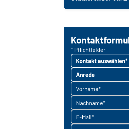
Kontaktformu
* Pflichtfelder
Kontakt auswählen*
Anrede
Vorname*
Nachname*
E-Mail*