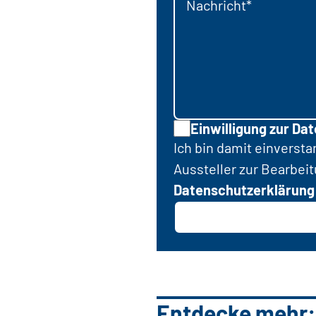
Nachricht*
Einwilligung zur Da
Ich bin damit einverst
Aussteller zur Bearbei
Datenschutzerklärung
Entdecke mehr: