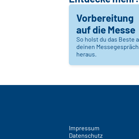
Vorbereitung
auf die Messe
So holst du das Beste 
deinen Messegespräc
heraus.
Impressum
Datenschutz