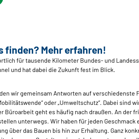
 finden? Mehr erfahren!
rtlich für tausende Kilometer Bundes- und Landess
el und hat dabei die Zukunft fest im Blick.
nden wir gemeinsam Antworten auf verschiedenste 
bilitätswende“ oder „Umweltschutz“. Dabei sind wir
Büroarbeit geht es häufig nach draußen. An der fri
tellen unterwegs. Wir haben für jeden Geschmack e
ung über das Bauen bis hin zur Erhaltung. Ganz konk