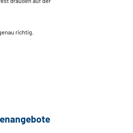
est draußen auf der
genau richtig.
llenangebote