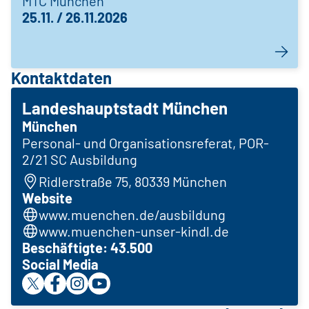
MTC München
25.11. / 26.11.2026
Kontaktdaten
Landeshauptstadt München
München
Personal- und Organisationsreferat, POR-
2/21 SC Ausbildung
Ridlerstraße 75, 80339 München
Website
www.muenchen.de/ausbildung
www.muenchen-unser-kindl.de
Beschäftigte: 43.500
Social Media