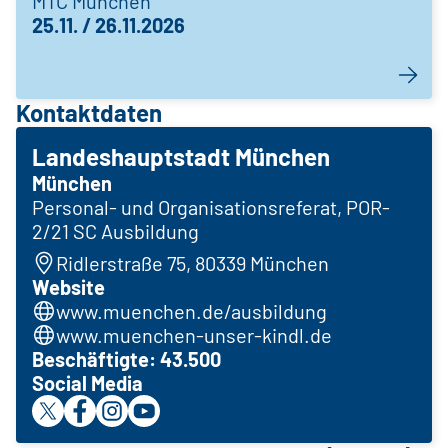
MTC München
25.11. / 26.11.2026
Kontaktdaten
Landeshauptstadt München
München
Personal- und Organisationsreferat, POR-
2/21 SC Ausbildung
Ridlerstraße 75, 80339 München
Website
www.muenchen.de/ausbildung
www.muenchen-unser-kindl.de
Beschäftigte: 43.500
Social Media