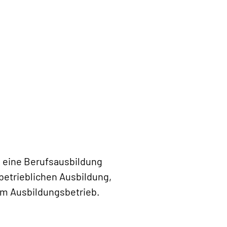
n eine Berufsausbildung
betrieblichen Ausbildung,
em Ausbildungs­betrieb.