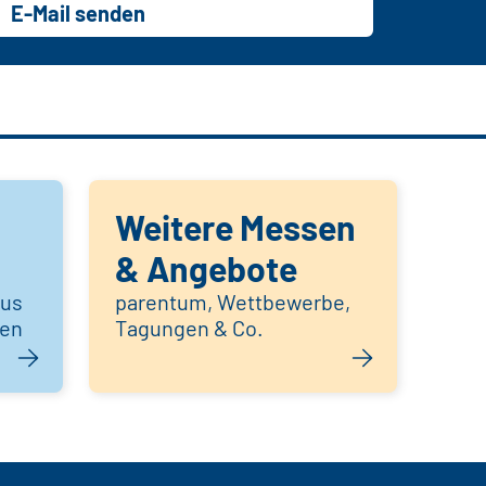
E-Mail senden
Weitere Messen
& Angebote
aus
parentum, Wettbewerbe,
hen
Tagungen & Co.