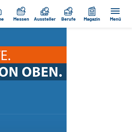
me
Messen
Aussteller
Berufe
Magazin
Menü