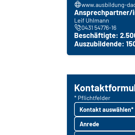
www.ausbildung-da
Ansprechpartner/i
Leif Uhlmann
0431 54776-16
Beschäftigte: 2.50
Auszubildende: 150
Kontaktformu
* Pflichtfelder
Kontakt auswählen*
Anrede