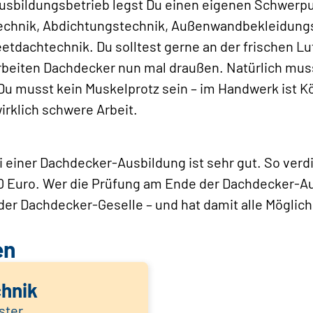
bildungsbetrieb legst Du einen eigenen Schwerpunk
chnik, Abdichtungstechnik, Außenwandbekleidungs
tdachtechnik. Du solltest gerne an der frischen Luf
rbeiten Dachdecker nun mal draußen. Natürlich mus
r Du musst kein Muskelprotz sein – im Handwerk ist K
irklich schwere Arbeit.
 einer Dachdecker-Ausbildung ist sehr gut. So verd
300 Euro. Wer die Prüfung am Ende der Dachdecker-A
der Dachdecker-Geselle – und hat damit alle Möglichk
en
chnik
ster