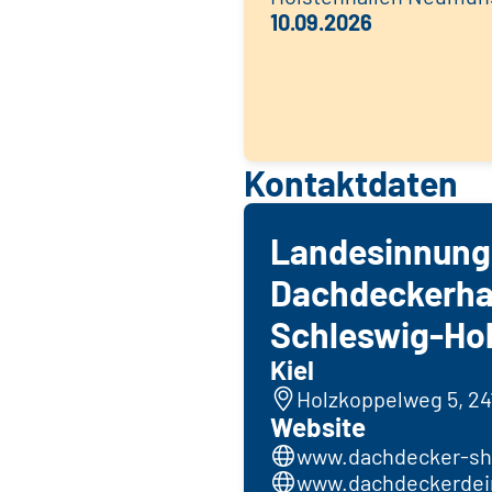
10.09.2026
Kontaktdaten
Landesinnung
Dachdeckerh
Schleswig-Hol
Kiel
Holzkoppelweg 5, 241
Website
www.dachdecker-sh
www.dachdeckerdei