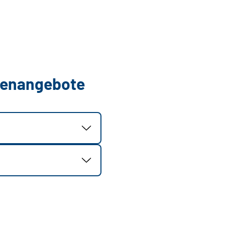
llenangebote