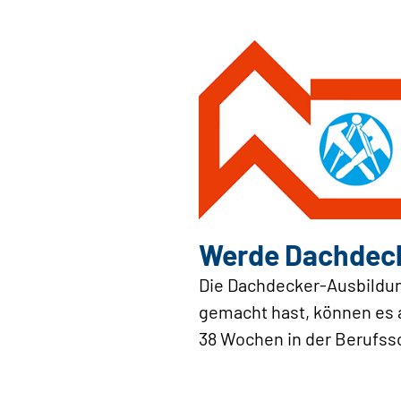
Werde Dachdecke
Die Dachdecker-Ausbildun
gemacht hast, können es a
38 Wochen in der Berufssc