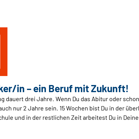
r/in – ein Beruf mit Zukunft!
g dauert drei Jahre. Wenn Du das Abitur oder scho
uch nur 2 Jahre sein. 15 Wochen bist Du in der über
hule und in der restlichen Zeit arbeitest Du in Dein