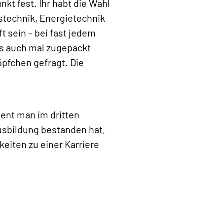
t fest. Ihr habt die Wahl
technik, Energietechnik
t sein – bei fast jedem
s auch mal zugepackt
öpfchen gefragt. Die
ient man im dritten
usbildung bestanden hat,
eiten zu einer Karriere