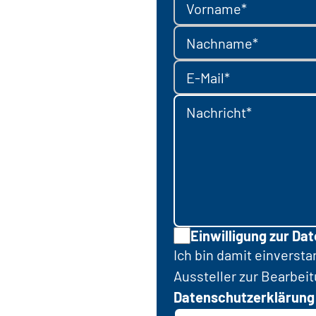
Vorname*
Nachname*
E-Mail*
Nachricht*
Einwilligung zur Da
Ich bin damit einverst
Aussteller zur Bearbei
Datenschutzerklärung