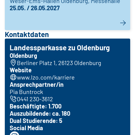
Weser-Ems-Hallen Oldenburg, Messehalle
25.05. / 26.05.2027
Kontaktdaten
Landessparkasse zu Oldenburg
Oldenburg
Berliner Platz 1, 26123 Oldenburg
Website
www.lzo.com/karriere
Ansprechpartner/in
Pia Buntrock
0441 230-3612
Beschäftigte: 1.700
Auszubildende: ca. 180
Dual Studierende: 5
Social Media