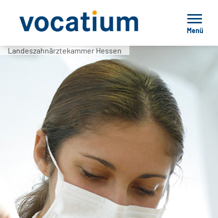
Menü
Landeszahnärztekammer Hessen