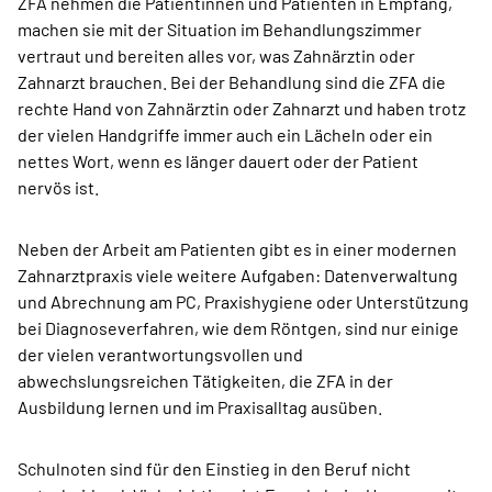
ZFA nehmen die Patientinnen und Patienten in Empfang,
machen sie mit der Situation im Behandlungszimmer
vertraut und bereiten alles vor, was Zahnärztin oder
Zahnarzt brauchen. Bei der Behandlung sind die ZFA die
rechte Hand von Zahnärztin oder Zahnarzt und haben trotz
der vielen Handgriffe immer auch ein Lächeln oder ein
nettes Wort, wenn es länger dauert oder der Patient
nervös ist.
Neben der Arbeit am Patienten gibt es in einer modernen
Zahnarztpraxis viele weitere Aufgaben: Datenverwaltung
und Abrechnung am PC, Praxishygiene oder Unterstützung
bei Diagnoseverfahren, wie dem Röntgen, sind nur einige
der vielen verantwortungsvollen und
abwechslungsreichen Tätigkeiten, die ZFA in der
Ausbildung lernen und im Praxisalltag ausüben.
Schulnoten sind für den Einstieg in den Beruf nicht