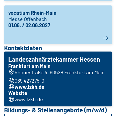
vocatium Rhein-Main
Messe Offenbach
01.06. / 02.06.2027
Kontaktdaten
Landeszahnärztekammer Hessen
Frankfurt am Main
Rhonestraße 4, 60528 Frankfurt am Main
069 427275-0
www.lzkh.de
Website
www.lzkh.de
Bildungs- & Stellenangebote (m/w/d)