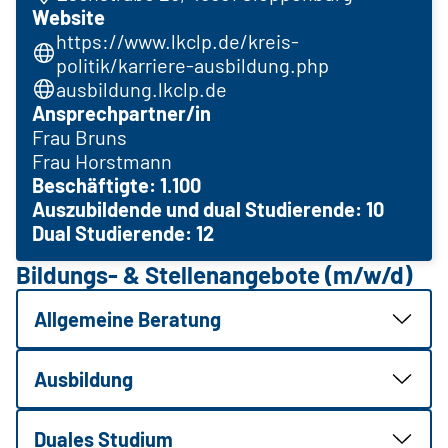
Website
https://www.lkclp.de/kreis-
politik/karriere-ausbildung.php
ausbildung.lkclp.de
Ansprechpartner/in
Frau Bruns
Frau Horstmann
Beschäftigte: 1.100
Auszubildende und dual Studierende: 10
Dual Studierende: 12
Bildungs- & Stellenangebote (m/w/d)
Allgemeine Beratung
Ausbildung
Duales Studium