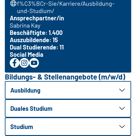
f%C3%BCr-Sie/Karriere/Ausbildung-
und-Studium/
Ansprechpartner/in
Sabrina Kay
Beschäftigte: 1.400
Auszubildende: 15
Dual Studierende: 11
Social Media
Bildungs- & Stellenangebote (m/w/d)
Ausbildung
Duales Studium
Studium