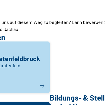
 uns auf diesem Weg zu begleiten? Dann bewerben S
s Dachau!
en
stenfeldbruck
ürstenfeld
Bildungs- & Ste