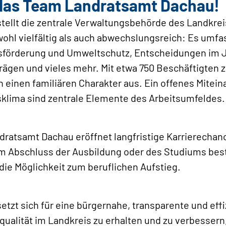
das Team Landratsamt Dachau!
tellt die zentrale Verwaltungsbehörde des Landkrei
hl vielfältig als auch abwechslungsreich: Es umfas
tsförderung und Umweltschutz, Entscheidungen im 
gen und vieles mehr. Mit etwa 750 Beschäftigten z
einen familiären Charakter aus. Ein offenes Mitein
klima sind zentrale Elemente des Arbeitsumfeldes
ratsamt Dachau eröffnet langfristige Karrierechan
em Abschluss der Ausbildung oder des Studiums bes
e Möglichkeit zum beruflichen Aufstieg.
tzt sich für eine bürgernahe, transparente und eff
qualität im Landkreis zu erhalten und zu verbessern