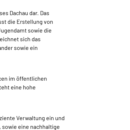
ses Dachau dar. Das
st die Erstellung von
Jugendamt sowie die
eichnet sich das
ander sowie ein
.
cen im öffentlichen
teht eine hohe
iziente Verwaltung ein und
, sowie eine nachhaltige