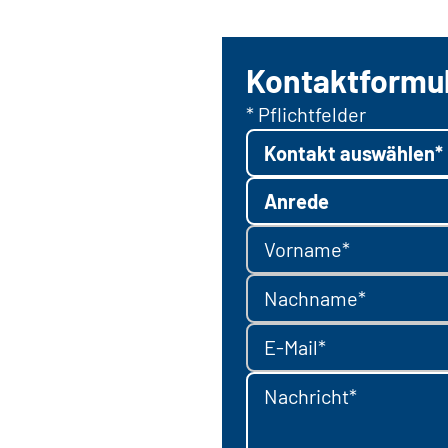
Kontaktformu
* Pflichtfelder
Kontakt auswählen*
Anrede
Vorname*
Nachname*
E-Mail*
Nachricht*