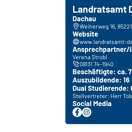
Landratsamt 
Dachau
Weiherweg 16, 8522
Website
www.landratsamt-d
Ansprechpartner/i
Verena Strobl
08131 74-1940
Beschäftigte: ca. 
Auszubildende: 16
Dual Studierende: 
Stellvertreter: Herr T
Social Media