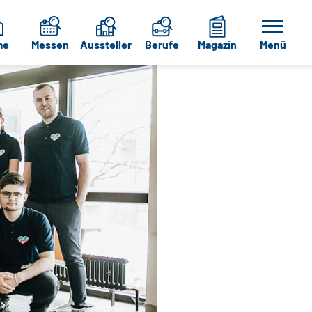
me
Messen
Aussteller
Berufe
Magazin
Menü