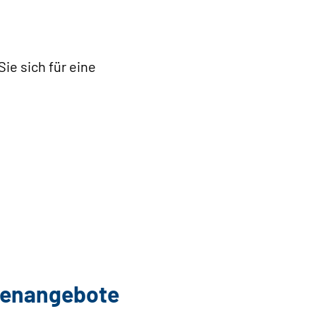
ie sich für eine
llenangebote