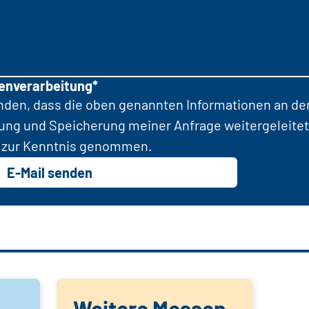
tenverarbeitung*
anden, dass die oben genannten Informationen an d
tung und Speicherung meiner Anfrage weitergeleitet
zur Kenntnis genommen.
E-Mail senden
Weitere Messen