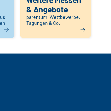
& Angebote
aus
parentum, Wettbewerbe,
hen
Tagungen & Co.