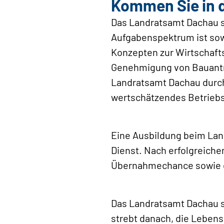
Kommen Sie in 
Das Landratsamt Dachau s
Aufgabenspektrum ist sowo
Konzepten zur Wirtschaf
Genehmigung von Bauanträ
Landratsamt Dachau durch 
wertschätzendes Betriebs
Eine Ausbildung beim Land
Dienst. Nach erfolgreich
Übernahmechance sowie di
Das Landratsamt Dachau se
strebt danach, die Lebens