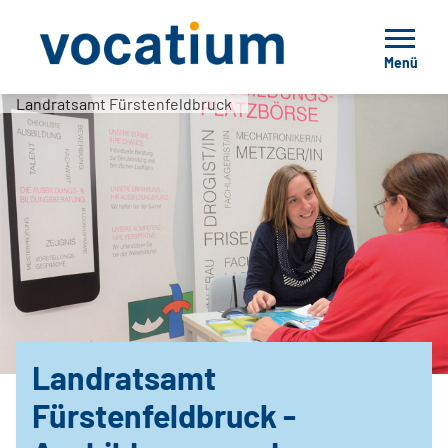
Menü
Landratsamt Fürstenfeldbruck
Landratsamt
Fürstenfeldbruck -