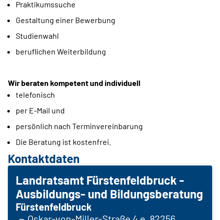
Praktikumssuche
Gestaltung einer Bewerbung
Studienwahl
beruflichen Weiterbildung
Wir beraten kompetent und individuell
telefonisch
per E-Mail und
persönlich nach Terminvereinbarung
Die Beratung ist kostenfrei.
Kontaktdaten
Landratsamt Fürstenfeldbruck -
Ausbildungs- und Bildungsberatung
Fürstenfeldbruck
Oskar-von-Miller-Straße 4 e, 82256