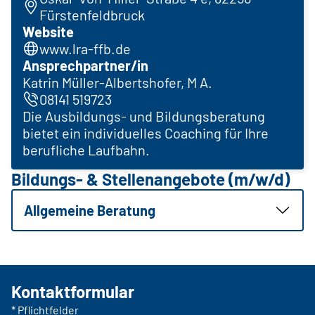
Fürstenfeldbruck
Website
www.lra-ffb.de
Ansprechpartner/in
Katrin Müller-Albertshofer, M A.
08141 519723
Die Ausbildungs- und Bildungsberatung
bietet ein individuelles Coaching für Ihre
berufliche Laufbahn.
Bildungs- & Stellenangebote (m/w/d)
Allgemeine Beratung
Kontaktformular
* Pflichtfelder