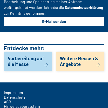
Bearbeitung und Speicherung meiner Anfrage
weitergeleitet werden. Ich habe die
Datenschutzerklärung
zur Kenntnis genommen.
E-Mail senden
Entdecke mehr:
Vorbereitung auf
Weitere Messen &
die Messe
Angebote
Impressum
Datenschutz
AGB
Hinweisgebersystem