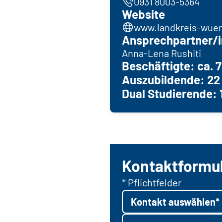
0931 8003-5364
Website
www.landkreis-wuer
Ansprechpartner/i
Anna-Lena Rushiti
Beschäftigte: ca. 
Auszubildende: 22
Dual Studierende: 
Kontaktformu
* Pflichtfelder
Kontakt auswählen*