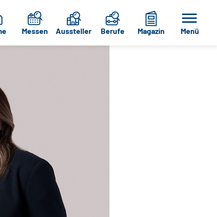
me
Messen
Aussteller
Berufe
Magazin
Menü