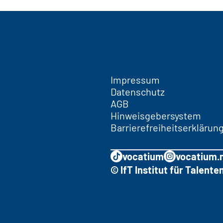
Impressum
Datenschutz
AGB
Hinweisgebersystem
Barrierefreiheitserklärun
vocatium
vocatium.
© IfT Institut für Talen