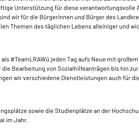
äftige Unterstützung für diese verantwortungsvolle 
sind wir für die Bürgerinnen und Bürger des Landkre
elen Themen des täglichen Lebens alleiniger und wi
ir als #TeamLRAWü jeden Tag aufs Neue mit große
 die Bearbeitung von Sozialhilfeanträgen bis hin zur
en wir verschiedene Dienstleistungen auch für d
ngsplätze sowie die Studienplätze an der Hochschul
al im Jahr.