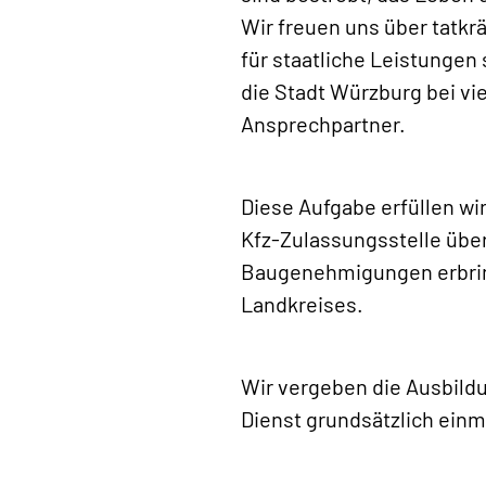
Wir freuen uns über tatkr
für staatliche Leistungen 
die Stadt Würzburg bei vi
Ansprechpartner.
Diese Aufgabe erfüllen w
Kfz-Zulassungsstelle über
Baugenehmigungen erbring
Landkreises.
Wir vergeben die Ausbildu
Dienst grundsätzlich einm