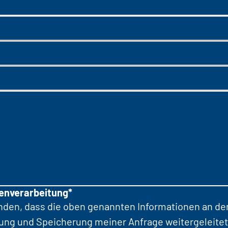
tenverarbeitung*
anden, dass die oben genannten Informationen an d
tung und Speicherung meiner Anfrage weitergeleitet