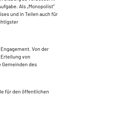
Aufgabe. Als „Monopolist“
ises und in Teilen auch für
chtigster
m Engagement. Von der
 Erteilung von
ie Gemeinden des
e für den öffentlichen