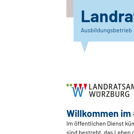
Landra
Ausbildungsbetrieb
Willkommen i
Im öffentlichen Dienst k
sind bestrebt, das Leben