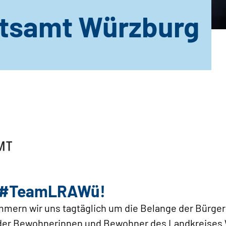
tsamt Würzburg
m #TeamLRAWü!
ümmern wir uns tagtäglich um die Belange der Bürge
 der Bewohnerinnen und Bewohner des Landkreises 