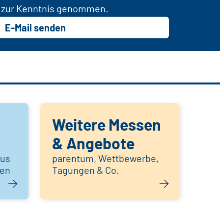
zur Kenntnis genommen.
E-Mail senden
Weitere Messen
& Angebote
aus
parentum, Wettbewerbe,
hen
Tagungen & Co.