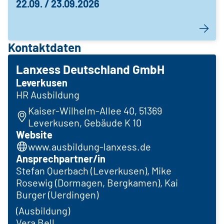
22.09. / 23.09.2026
Kontaktdaten
Lanxess Deutschland GmbH
Leverkusen
HR Ausbildung
Kaiser-Wilhelm-Allee 40, 51369
Leverkusen, Gebäude K 10
Website
www.ausbildung-lanxess.de
Ansprechpartner/in
Stefan Querbach (Leverkusen), Mike
Rosewig (Dormagen, Bergkamen), Kai
Burger (Uerdingen)
(Ausbildung)
Vera Bell