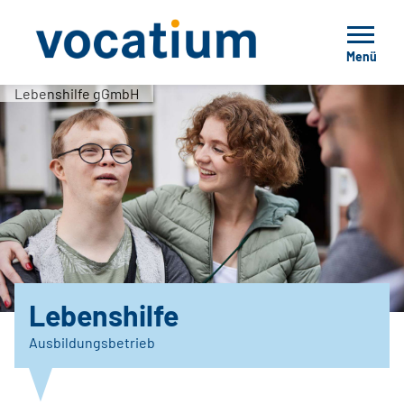
Menü
Lebenshilfe gGmbH
Lebenshilfe
Ausbildungsbetrieb