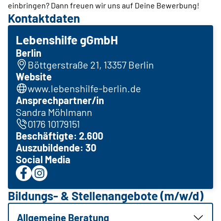
einbringen? Dann freuen wir uns auf Deine Bewerbung!
Kontaktdaten
Lebenshilfe gGmbH
Berlin
Böttgerstraße 21, 13357 Berlin
Website
www.lebenshilfe-berlin.de
Ansprechpartner/in
Sandra Möhlmann
0176 10179151
Beschäftigte: 2.600
Auszubildende: 30
Social Media
Bildungs- & Stellenangebote (m/w/d)
Allgemeine Beratung