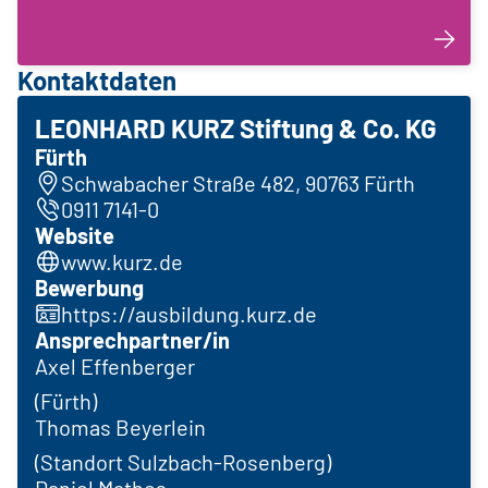
Kontaktdaten
LEONHARD KURZ Stiftung & Co. KG
Fürth
Schwabacher Straße 482, 90763 Fürth
0911 7141-0
Website
www.kurz.de
Bewerbung
https://ausbildung.kurz.de
Ansprechpartner/in
Axel Effenberger
(Fürth)
Thomas Beyerlein
(Standort Sulzbach-Rosenberg)
Daniel Mathes