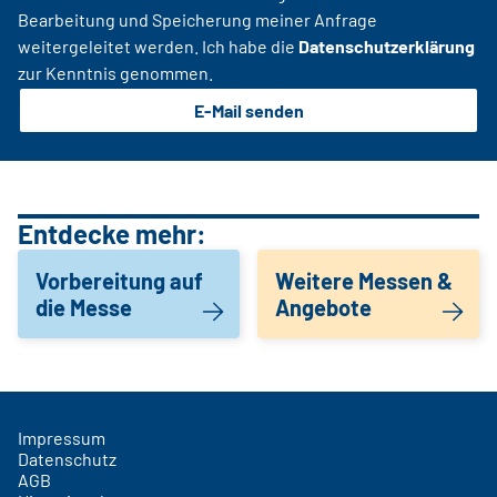
Bearbeitung und Speicherung meiner Anfrage
weitergeleitet werden. Ich habe die
Datenschutzerklärung
zur Kenntnis genommen.
E-Mail senden
Entdecke mehr:
Vorbereitung auf
Weitere Messen &
die Messe
Angebote
Impressum
Datenschutz
AGB