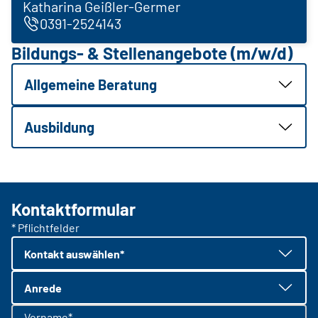
Katharina Geißler-Germer
0391-2524143
Bildungs- & Stellenangebote (m/w/d)
Allgemeine Beratung
Ausbildung
Kontaktformular
* Pflichtfelder
Kontakt auswählen*
Anrede
Vorname*