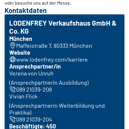
oder besuche uns auf der Messe.
Kontaktdaten
LODENFREY Verkaufshaus GmbH &
Co. KG
München
Maffeistraße 7, 80333 München
Website
www.lodenfrey.com/karriere
Ansprechpartner/in
Verena von Unruh
(Ansprechpartnerin Ausbildung)
089 21039-208
Vivian Flick
(Ansprechpartnerin Weiterbildung und
Praktika)
089 21039-204
Beschäftigte: 450