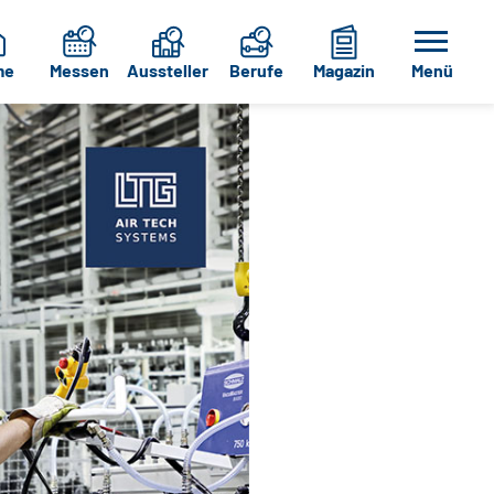
me
Messen
Aussteller
Berufe
Magazin
Menü