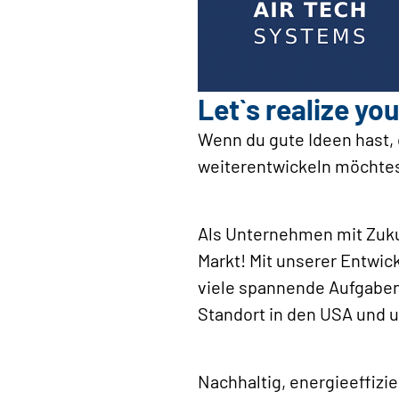
Let`s realize you
Wenn du gute Ideen hast, 
weiterentwickeln möchtest
Als Unternehmen mit Zukun
Markt! Mit unserer Entwic
viele spannende Aufgabe
Standort in den USA und u
Nachhaltig, energieeffizi