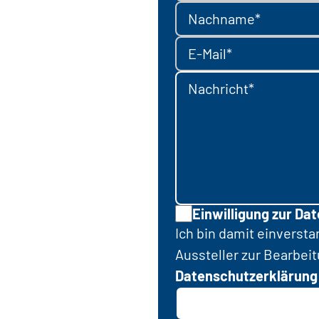
Nachname*
E-Mail*
Nachricht*
Einwilligung zur Da
Ich bin damit einverst
Aussteller zur Bearbei
Datenschutzerklärung