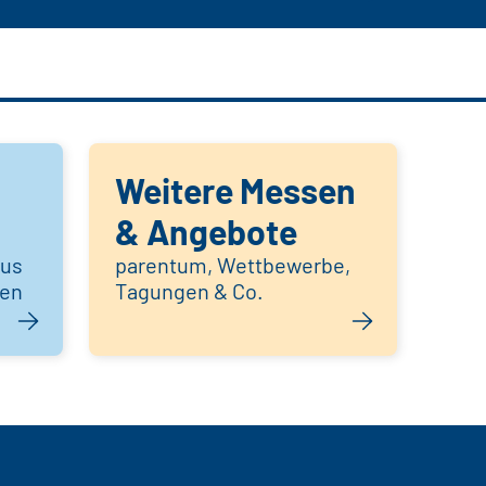
Weitere Messen
& Angebote
aus
parentum, Wettbewerbe,
hen
Tagungen & Co.