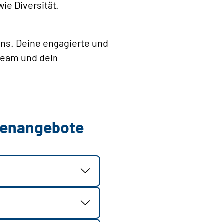
ie Diversität.
uns. Deine engagierte und
Team und dein
llenangebote