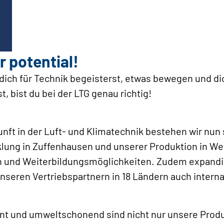
r ­potential!
dich für Technik begeisterst, etwas bewegen und dic
, bist du bei der LTG genau richtig!
ft in der Luft- und Klimatechnik bestehen wir nun
klung in Zuffenhausen und unserer Produktion in Weil
n und Weiterbildungsmöglichkeiten. Zudem expandi
nseren Vertriebspartnern in 18 Ländern auch interna
ent und umweltschonend sind nicht nur unsere Prod