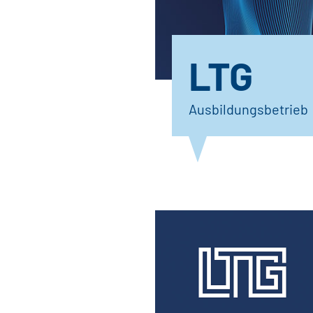
LTG
Ausbildungsbetrieb