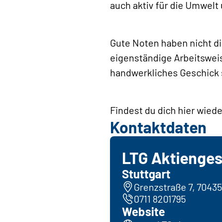
auch aktiv für die Umwelt
Gute Noten haben nicht di
eigenständige Arbeitswei
handwerkliches Geschick 
Findest du dich hier wie
Kontaktdaten
LTG Aktienges
Stuttgart
Grenzstraße 7, 70435
0711 8201795
Website