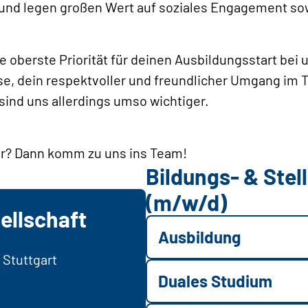
 und legen großen Wert auf soziales Engagement sow
e oberste Priorität für deinen Ausbildungsstart bei 
se, dein respektvoller und freundlicher Umgang im 
sind uns allerdings umso wichtiger.
der? Dann komm zu uns ins Team!
Bildungs- & Ste
(m/w/d)
ellschaft
Ausbildung
 Stuttgart
Duales Studium