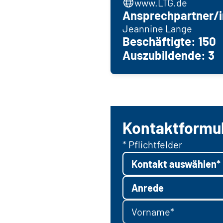
www.LTG.de
Ansprechpartner/i
Jeannine Lange
Beschäftigte: 150
Auszubildende: 3
Kontaktformu
* Pflichtfelder
Kontakt auswählen*
Anrede
Vorname*