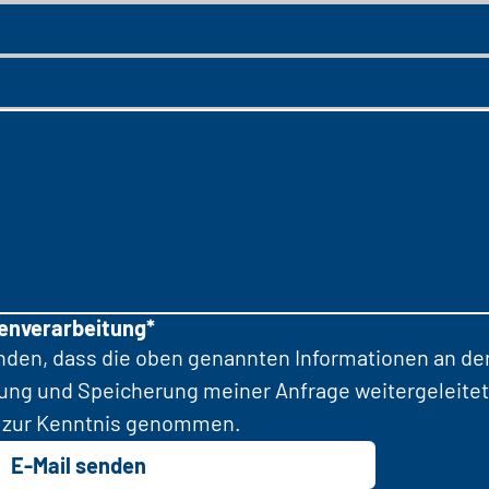
tenverarbeitung*
anden, dass die oben genannten Informationen an d
tung und Speicherung meiner Anfrage weitergeleitet
zur Kenntnis genommen.
E-Mail senden