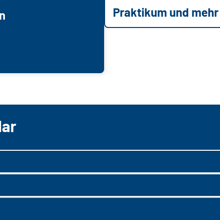
Praktikum und mehr
n
lar