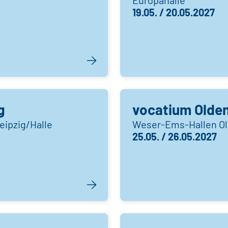
19.05. / 20.05.2027
g
vocatium Olde
eipzig/Halle
Weser-Ems-Hallen Ol
25.05. / 26.05.2027