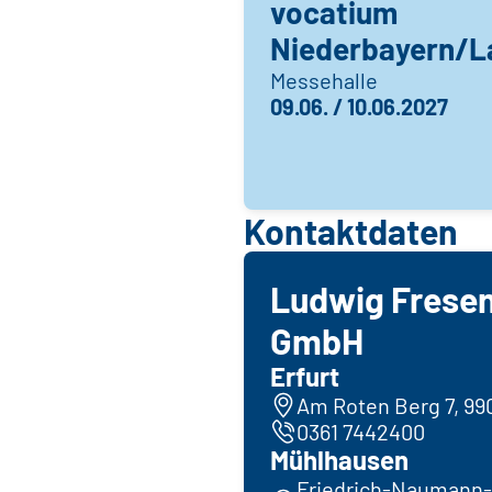
vocatium
Niederbayern/L
Messehalle
09.06. / 10.06.2027
Kontaktdaten
Ludwig Fresen
GmbH
Erfurt
Am Roten Berg 7, 990
0361 7442400
Mühlhausen
Friedrich-Naumann-