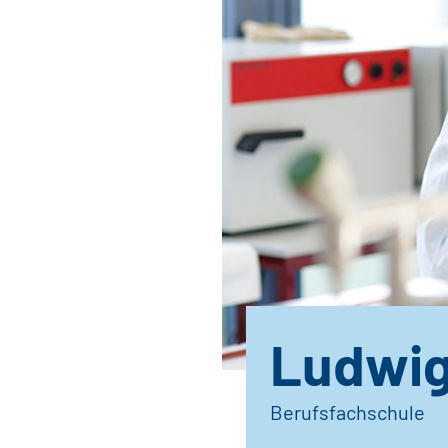
Ludwig
Berufsfachschule