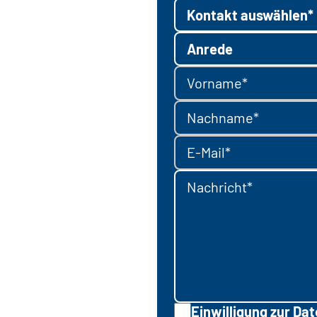
Kontakt auswählen*
Anrede
Vorname*
Nachname*
E-Mail*
Nachricht*
Einwilligung zur Da