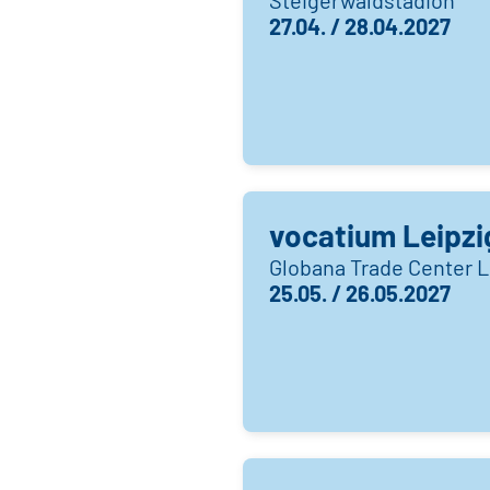
27.04. / 28.04.2027
vocatium Leipzi
Globana Trade Center L
25.05. / 26.05.2027