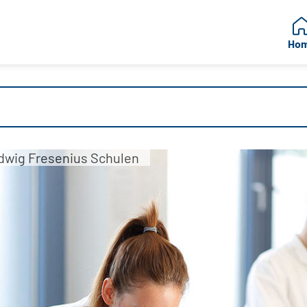
Ho
udwig Fresenius Schulen