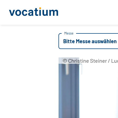
Messe
Bitte Messe auswählen
© Christine Steiner / L