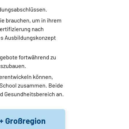
ildungsabschlüssen.
sie brauchen, um in ihrem
ertifizierung nach
tes Ausbildungskonzept
ngebote fortwährend zu
uszubauen.
terentwickeln können,
al School zusammen. Beide
nd Gesundheitsbereich an.
 + Großregion