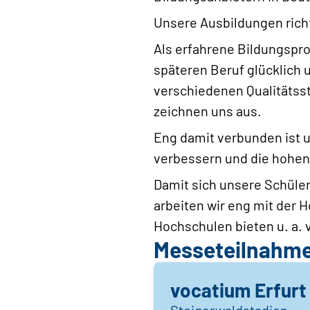
Unsere Ausbildungen rich
Als erfahrene Bildungspro
späteren Beruf glücklich u
verschiedenen Qualitätsst
zeichnen uns aus.
Eng damit verbunden ist 
verbessern und die hohen
Damit sich unsere Schüler
arbeiten wir eng mit der
Hochschulen bieten u. a.
Messeteilnahm
vocatium Erfurt
Steigerwaldstadion