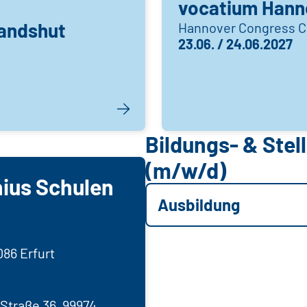
vocatium Hann
andshut
Hannover Congress 
23.06. / 24.06.2027
Bildungs- & Ste
(m/w/d)
ius Schulen
Ausbildung
86 Erfurt
Straße 36, 99974