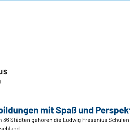
ildungen mit Spaß und Perspek
in 36 Städten gehören die Ludwig Fresenius Schulen
tschland.