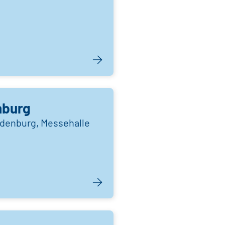
nburg
denburg, Messehalle