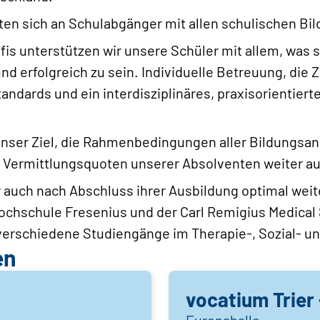
ten sich an Schulabgänger mit allen schulischen B
fis unterstützen wir unsere Schüler mit allem, was 
nd erfolgreich zu sein. Individuelle Betreuung, die Z
andards und ein interdisziplinäres, praxisorientier
unser Ziel, die Rahmenbedingungen aller Bildungsa
 Vermittlungsquoten unserer Absolventen weiter a
 auch nach Abschluss ihrer Ausbildung optimal wei
 Hochschule Fresenius und der Carl Remigius Medic
 verschiedene Studiengänge im Therapie-, Sozial- u
en
vocatium Trier
Europahalle