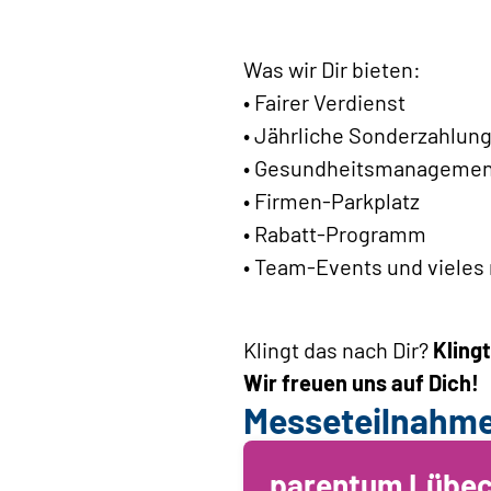
Was wir Dir bieten:
• Fairer Verdienst
• Jährliche Sonderzahlun
• Gesundheitsmanagemen
• Firmen-Parkplatz
• Rabatt-Programm
• Team-Events und vieles
Klingt das nach Dir?
Klingt
Wir freuen uns auf Dich!
Messeteilnahm
parentum Lübe