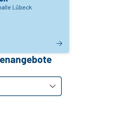
halle Lübeck
llenangebote