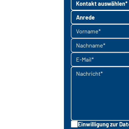
Kontakt auswählen*
Anrede
Vorname*
Nachname*
E-Mail*
Nachricht*
Einwilligung zur Da