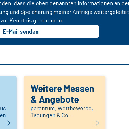
anden, dass die oben genannten Informationen an d
tung und Speicherung meiner Anfrage weitergeleitet
zur Kenntnis genommen.
E-Mail senden
Weitere Messen
& Angebote
aus
parentum, Wettbewerbe,
hen
Tagungen & Co.