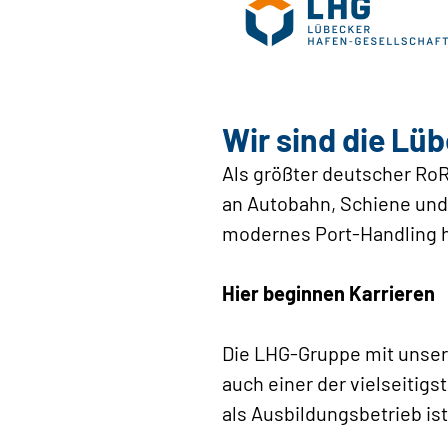
Wir sind die Lü
Als größter deutscher Ro
an Autobahn, Schiene und
modernes Port-Handling ha
Hier beginnen Karrieren
Die LHG-Gruppe mit unser
auch einer der vielseitig
als Ausbildungsbetrieb is