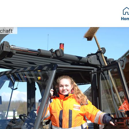
Ho
chaft