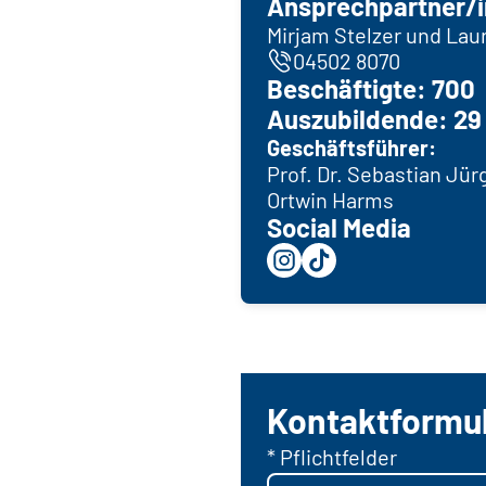
Ansprechpartner/i
Mirjam Stelzer und La
04502 8070
Beschäftigte: 700
Auszubildende: 29
Geschäftsführer:
Prof. Dr. Sebastian Jür
Ortwin Harms
Social Media
Kontaktformu
* Pflichtfelder