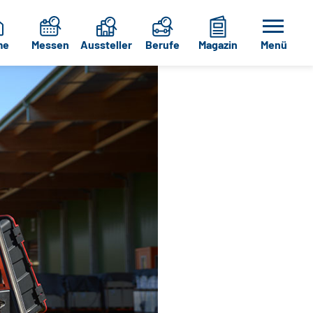
me
Messen
Aussteller
Berufe
Magazin
Menü