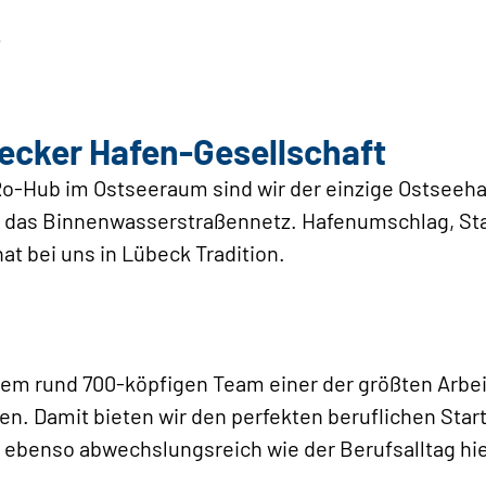
becker Hafen-Gesellschaft
Ro-Hub im Ostseeraum sind wir der einzige Ostseeh
 das Binnenwasserstraßennetz. Hafenumschlag, Sta
t bei uns in Lübeck Tradition.
em rund 700-köpfigen Team einer der größten Arbei
sten. Damit bieten wir den perfekten beruflichen St
t ebenso abwechslungsreich wie der Berufsalltag hie