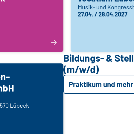
Musik- und Kongress
27.04. / 28.04.2027
Bildungs- & Ste
(m/w/d)
en-
Praktikum und mehr
 mbH
3570 Lübeck