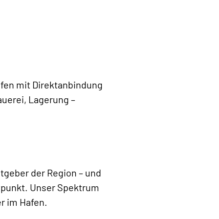
afen mit Direktanbindung
uerei, Lagerung –
tgeber der Region – und
artpunkt. Unser Spektrum
r im Hafen.