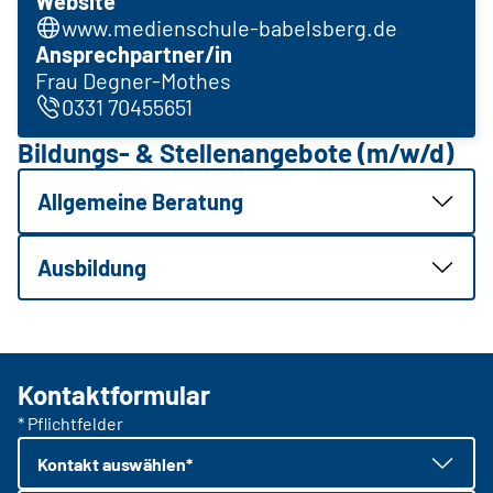
Website
www.medienschule-babelsberg.de
Ansprechpartner/in
Frau Degner-Mothes
0331 70455651
Bildungs- & Stellenangebote (m/w/d)
Allgemeine Beratung
Ausbildung
Kontaktformular
* Pflichtfelder
Kontakt auswählen*