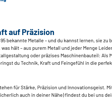
aft auf Präzision
 95 bekannte Metalle – und du kannst lernen, sie zu
, was hält – aus purem Metall und jeder Menge Leid
tallgestaltung oder präzises Maschinenbauteil: Als M
ingst du Technik, Kraft und Feingefühl in die perfe
hen für Stärke, Präzision und Innovationsgeist. Mit
icherlich auch in deiner Nähe) findest du bei uns de