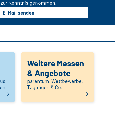
zur Kenntnis genommen.
E-Mail senden
Weitere Messen
& Angebote
aus
parentum, Wettbewerbe,
hen
Tagungen & Co.