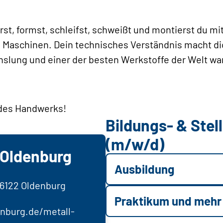
erst, formst, schleifst, schweißt und montierst du 
Maschinen. Dein technisches Verständnis macht di
lung und einer der besten Werkstoffe der Welt war
 des Handwerks!
Bildungs- & Ste
(m/w/d)
 Oldenburg
Ausbildung
26122 Oldenburg
Praktikum und mehr
nburg.de/metall-