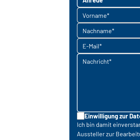
Anrede
Vorname*
Nachname*
E-Mail*
Nachricht*
Einwilligung zur Da
Ich bin damit einverst
Aussteller zur Bearbei