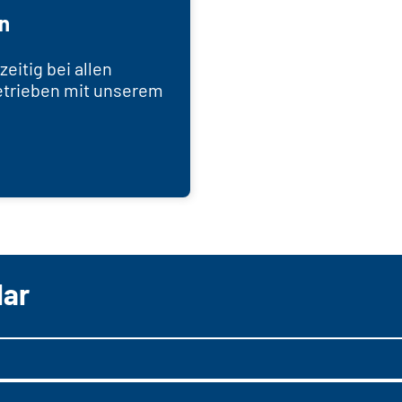
n
zeitig bei allen
trieben mit unserem
lar