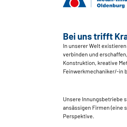
Bei uns trifft Kr
In unserer Welt existieren
verbinden und erschaffen
Konstruktion, kreative Me
Feinwerkmechaniker/-in br
Unsere Innungsbetriebe ste
ansässigen Firmen (eine s
Perspektive.