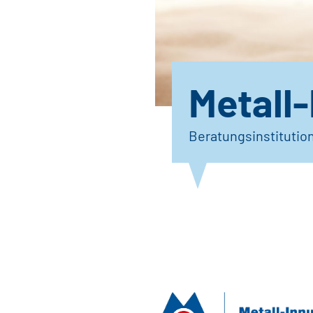
Metall
Beratungsinstitutio