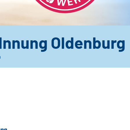
-Innung Oldenburg
n