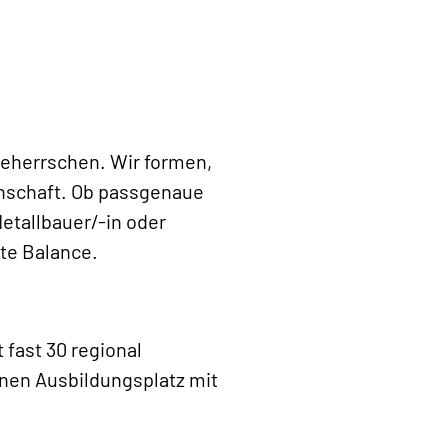
 beherrschen. Wir formen,
enschaft. Ob passgenaue
etallbauer/-in oder
kte Balance.
 fast 30 regional
inen Ausbildungsplatz mit