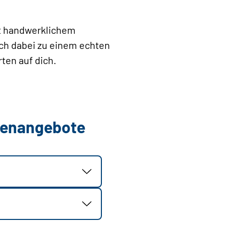
mit handwerklichem
ch dabei zu einem echten
ten auf dich.
llenangebote