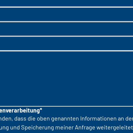
tenverarbeitung*
anden, dass die oben genannten Informationen an d
tung und Speicherung meiner Anfrage weitergeleitet