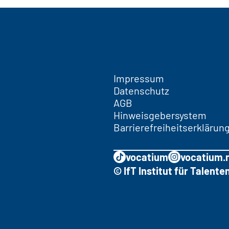
Impressum
Datenschutz
AGB
Hinweisgebersystem
Barrierefreiheitserklärun
vocatium
vocatium.
© IfT Institut für Talen