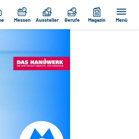
me
Messen
Aussteller
Berufe
Magazin
Menü