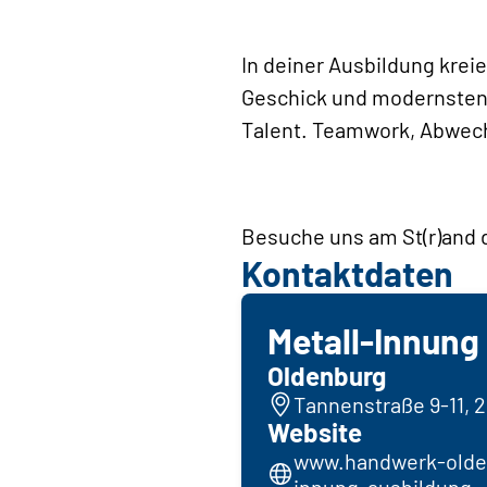
In deiner Ausbildung krei
Geschick und modernsten 
Talent. Teamwork, Abwechs
Besuche uns am St(r)and
Kontaktdaten
Metall-Innung
Oldenburg
Tannenstraße 9-11, 
Website
www.handwerk-olde