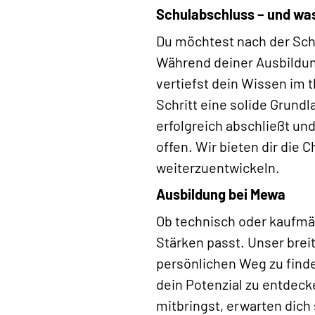
Schulabschluss – und wa
Du möchtest nach der Schu
Während deiner Ausbildu
vertiefst dein Wissen im t
Schritt eine solide Grund
erfolgreich abschließt un
offen. Wir bieten dir die 
weiterzuentwickeln.
Ausbildung bei Mewa
Ob technisch oder kaufmän
Stärken passt. Unser brei
persönlichen Weg zu finde
dein Potenzial zu entdec
mitbringst, erwarten dic