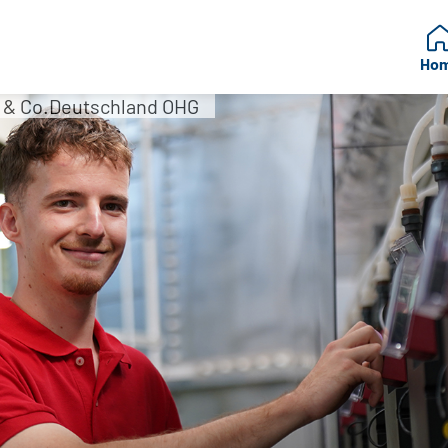
Ho
 & Co.Deutschland OHG