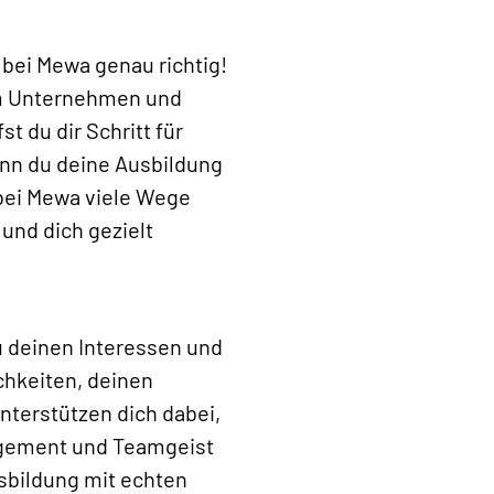
 bei Mewa genau richtig!
im Unternehmen und
t du dir Schritt für
enn du deine Ausbildung
 bei Mewa viele Wege
 und dich gezielt
u deinen Interessen und
chkeiten, deinen
nterstützen dich dabei,
agement und Teamgeist
sbildung mit echten