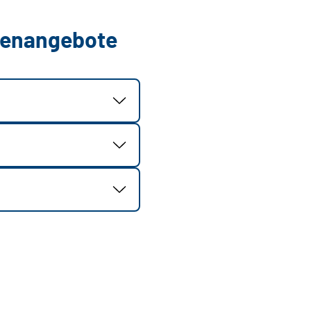
llenangebote