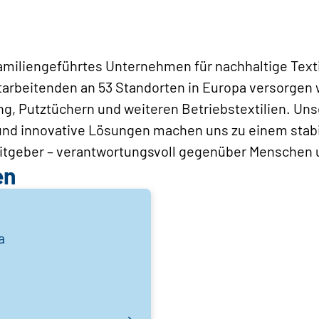
familiengeführtes Unternehmen für nachhaltige Texti
itarbeitenden an 53 Standorten in Europa versorgen
g, Putztüchern und weiteren Betriebstextilien. Uns
nd innovative Lösungen machen uns zu einem stab
eitgeber – verantwortungsvoll gegenüber Menschen
en
a