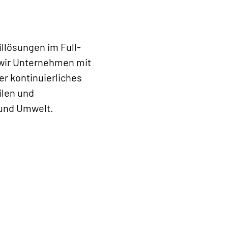
llösungen im Full-
 wir Unternehmen mit
er kontinuierliches
ilen und
 und Umwelt.