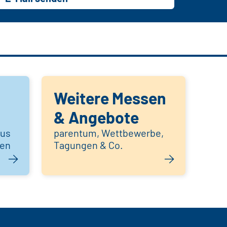
Weitere Messen
& Angebote
aus
parentum, Wettbewerbe,
hen
Tagungen & Co.