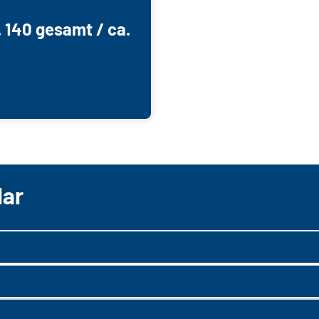
 140 gesamt / ca.
lar