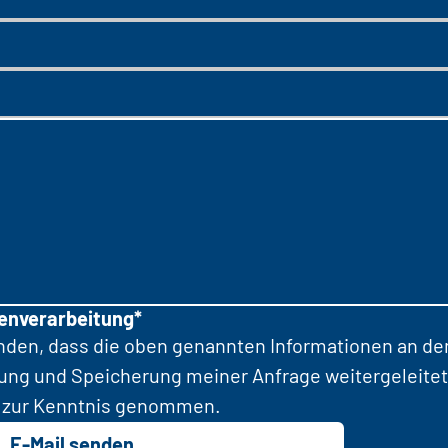
tenverarbeitung*
anden, dass die oben genannten Informationen an d
tung und Speicherung meiner Anfrage weitergeleitet
zur Kenntnis genommen.
E-Mail senden