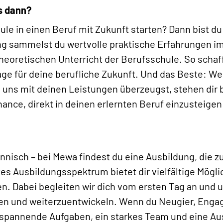
s dann?
le in einen Beruf mit Zukunft starten? Dann bist du
ng sammelst du wertvolle praktische Erfahrungen 
heoretischen Unterricht der Berufsschule. So schaffs
lage für deine berufliche Zukunft. Und das Beste: W
d uns mit deinen Leistungen überzeugst, stehen dir
Chance, direkt in deinen erlernten Beruf einzusteigen
nisch – bei Mewa findest du eine Ausbildung, die z
tes Ausbildungsspektrum bietet dir vielfältige Mögli
n. Dabei begleiten wir dich vom ersten Tag an und u
ken und weiterzuentwickeln. Wenn du Neugier, Eng
h spannende Aufgaben, ein starkes Team und eine Au