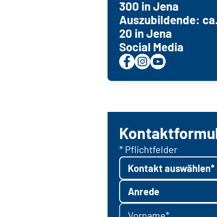
300 in Jena
Auszubildende: ca.
20 in Jena
Social Media
Kontaktformu
* Pflichtfelder
Kontakt auswählen*
Anrede
Vorname*