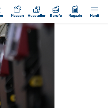
me
Messen
Aussteller
Berufe
Magazin
Menü