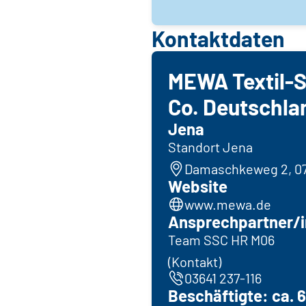
Kontaktdaten
MEWA Textil-S
Co. Deutschla
Jena
Standort Jena
Damaschkeweg 2, 0
Website
www.mewa.de
Ansprechpartner/i
Team SSC HR M06
(Kontakt)
03641 237-116
Beschäftigte: ca. 