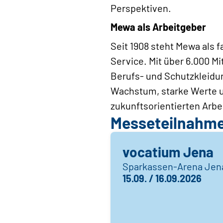
Perspektiven.
Mewa als Arbeitgeber
Seit 1908 steht Mewa als 
Service. Mit über 6.000 M
Berufs- und Schutzkleidun
Wachstum, starke Werte u
zukunftsorientierten Arb
Messeteilnahm
vocatium Jena
Sparkassen-Arena Jen
15.09. / 16.09.2026