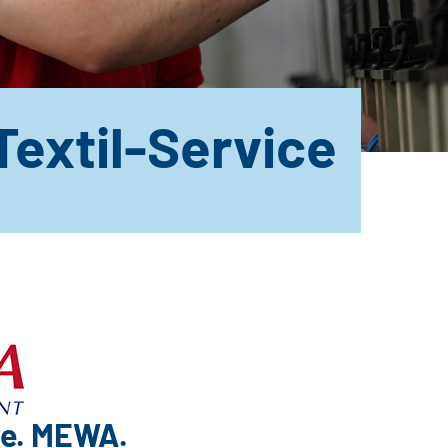
extil-Service
e. MEWA.