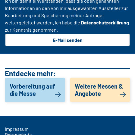
Ich bin damit einverstanden, dass die oben genannten
Informationen an den von mir ausgewählten Aussteller zur
Bearbeitung und Speicherung meiner Anfrage
weitergeleitet werden. Ich habe die
Datenschutzerklärung
zur Kenntnis genommen.
E-Mail senden
Entdecke mehr:
Vorbereitung auf
Weitere Messen &
die Messe
Angebote
Impressum
Datenschutz