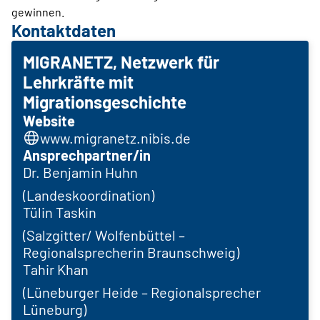
gewinnen.
Kontaktdaten
MIGRANETZ, Netzwerk für
Lehrkräfte mit
Migrationsgeschichte
Website
www.migranetz.nibis.de
Ansprechpartner/in
Dr. Benjamin Huhn
(Landeskoordination)
Tülin Taskin
(Salzgitter/ Wolfenbüttel –
Regionalsprecherin Braunschweig)
Tahir Khan
(Lüneburger Heide – Regionalsprecher
Lüneburg)