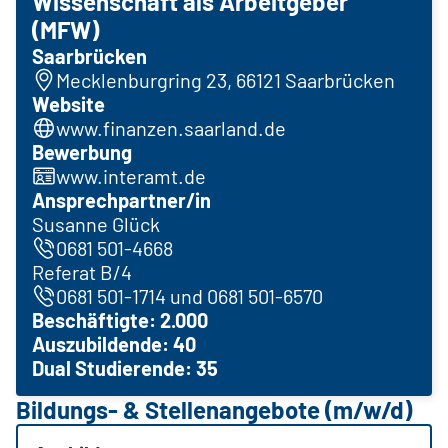
Wissenschaft als Arbeitgeber
(MFW)
Saarbrücken
Mecklenburgring 23, 66121 Saarbrücken
Website
www.finanzen.saarland.de
Bewerbung
www.interamt.de
Ansprechpartner/in
Susanne Glück
0681 501-4668
Referat B/4
0681 501-1714 und 0681 501-6570
Beschäftigte: 2.000
Auszubildende: 40
Dual Studierende: 35
Bildungs- & Stellenangebote (m/w/d)