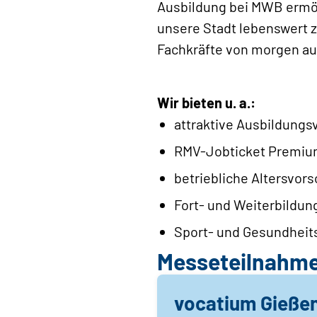
Ausbildung bei MWB ermögl
unsere Stadt lebenswert 
Fachkräfte von morgen au
Wir bieten u. a.:
attraktive Ausbildungs
RMV-Jobticket Premiu
betriebliche Altersvors
Fort- und Weiterbildun
Sport- und Gesundheit
Messeteilnahm
vocatium Gieße