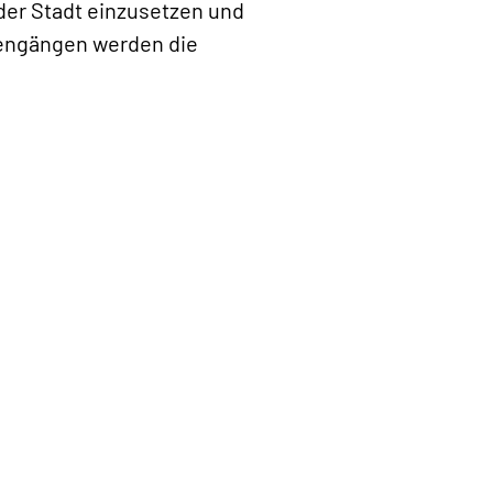
 der Stadt einzusetzen und
iengängen werden die