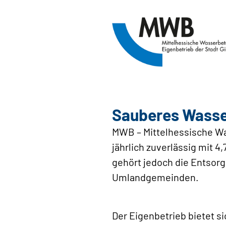
Sauberes Wasse
MWB – Mittelhessische Was
jährlich zuverlässig mit
gehört jedoch die Entsor
Umlandgemeinden.
Der Eigenbetrieb bietet s