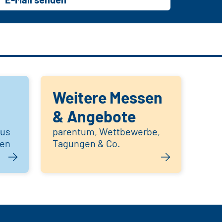
Weitere Messen
& Angebote
aus
parentum, Wettbewerbe,
hen
Tagungen & Co.