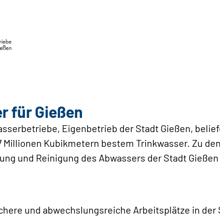
r für Gießen
serbetriebe, Eigenbetrieb der Stadt Gießen, belie
 4,7 Millionen Kubikmetern bestem Trinkwasser. Zu 
gung und Reinigung des Abwassers der Stadt Gießen
ichere und abwechslungsreiche Arbeitsplätze in der 