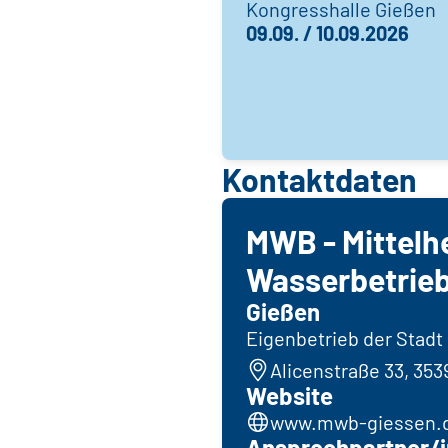
Kongresshalle Gießen
09.09. / 10.09.2026
Kontaktdaten
MWB - Mittelh
Wasserbetrie
Gießen
Eigenbetrieb der Stadt
Alicenstraße 33, 35
Website
www.mwb-giessen.
Ansprechpartner/i