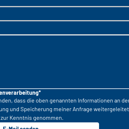
tenverarbeitung*
anden, dass die oben genannten Informationen an d
tung und Speicherung meiner Anfrage weitergeleitet
zur Kenntnis genommen.
E-Mail senden