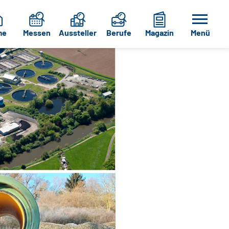
me
Messen
Aussteller
Berufe
Magazin
Menü