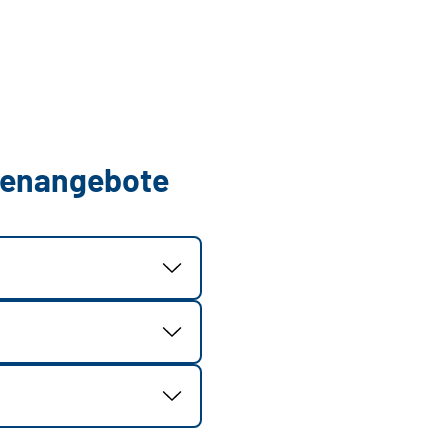
llenangebote