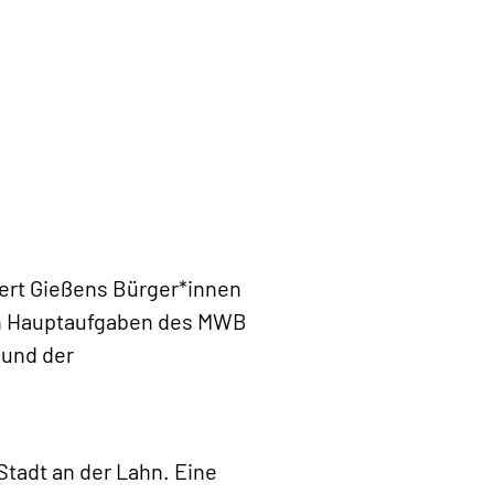
fert Gießens Bürger*innen
den Hauptaufgaben des MWB
 und der
Stadt an der Lahn. Eine