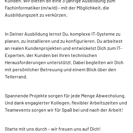
Kunden. Wir bieten dir eine 3-jährige Ausbildung zum
Fachinformatiker (m/w/d) – mit der Möglichkeit, die
Ausbildungszeit zu verkürzen.
In Deiner Ausbildung lernst Du, komplexe IT-Systeme zu
planen, zu installieren und zu konfigurieren. Du arbeitest
an realen Kundenprojekten und entwickelst Dich zum IT-
Experten, der Kunden bei ihren technischen
Herausforderungen unterstützt. Dabei begleiten wir Dich
mit persönlicher Betreuung und einem Blick über den
Tellerrand.
Spannende Projekte sorgen für jede Menge Abwechslung.
Und dank engagierter Kollegen, flexibler Arbeitszeiten und
Teamevents sorgen wir für Spaß bei und nach der Arbeit!
Starte mit uns durch – wir freuen uns auf Dich!