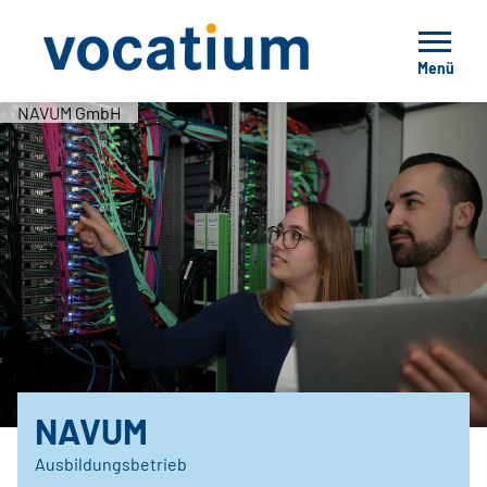
Menü
NAVUM GmbH
NAVUM
Ausbildungsbetrieb