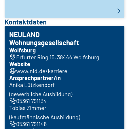
Kontaktdaten
NEULAND
Wohnungsgesellschaft
Wolfsburg
Erfurter Ring 15, 38444 Wolfsburg
Website
www.nld.de/karriere
Ansprechpartner/in
Anika Lützkendorf
(gewerbliche Ausbildung)
05361 791134
Tobias Zimmer
(kaufmännische Ausbildung)
05361 791146