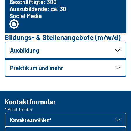
Beschäftigte: 300
Auszubildende: ca. 30
Social Media
Bildungs- & Stellenangebote (m/w/d)
Ausbildung
Praktikum und mehr
Kontaktformular
* Pflichtfelder
Kontakt auswählen*