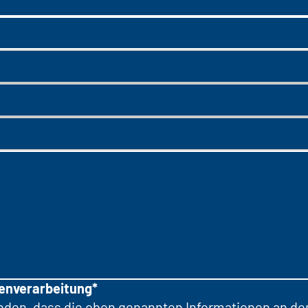
tenverarbeitung*
anden, dass die oben genannten Informationen an d