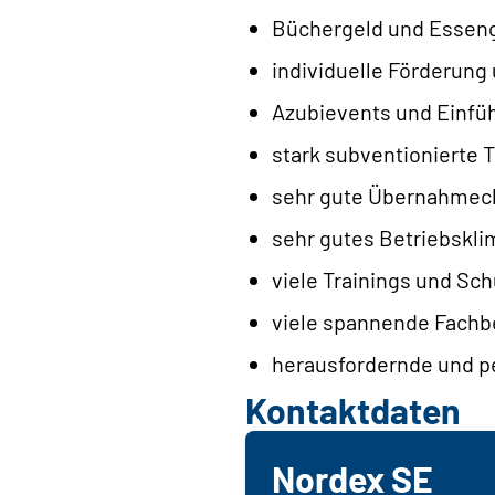
Büchergeld und Essen
individuelle Förderung
Azubievents und Einfü
stark subventionierte Ti
sehr gute Übernahmech
sehr gutes Betriebskli
viele Trainings und Sc
viele spannende Fachb
herausfordernde und pe
Kontaktdaten
Nordex SE