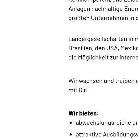
Anlagen nachhaltige Energ
größten Unternehmen in d
Ländergesellschaften in m
Brasilien, den USA, Mexik
die Möglichkeit zur inter
Wir wachsen und treiben 
mit Dir!
Wir bieten:
abwechslungsreiche un
attraktive Ausbildungs