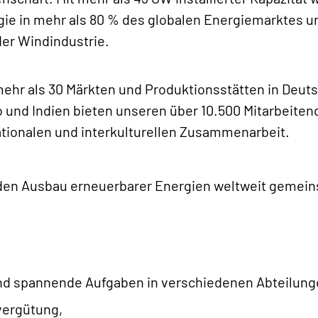
ie in mehr als 80 % des globalen Energiemarktes un
er Windindustrie.
ehr als 30 Märkten und Produktionsstätten in Deuts
o und Indien bieten unseren über 10.500 Mitarbeit
nationalen und interkulturellen Zusammenarbeit.
den Ausbau erneuerbarer Energien weltweit gemeins
d spannende Aufgaben in verschiedenen Abteilung
vergütung,