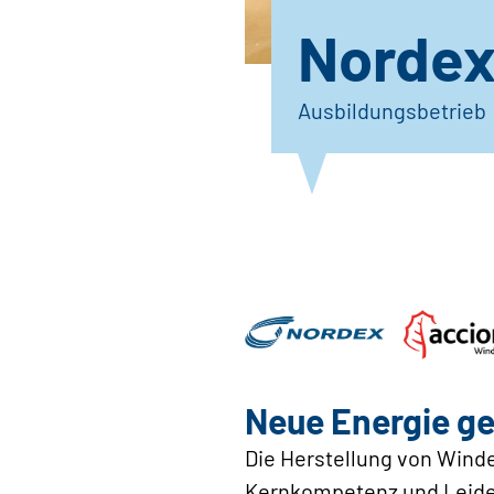
Norde
Ausbildungsbetrieb
Neue Energie g
Die Herstellung von Wind
Kernkompetenz und Leidens