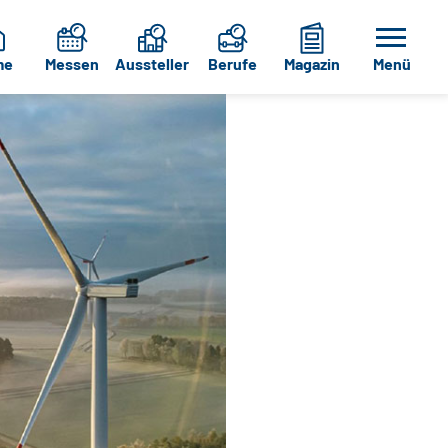
me
Messen
Aussteller
Berufe
Magazin
Menü