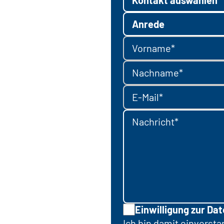
Anrede
Vorname*
Nachname*
E-Mail*
Nachricht*
Einwilligung zur Da
Ich bin damit einverst