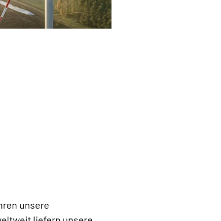
hren unsere
eltweit liefern unsere