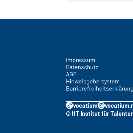
Impressum
Datenschutz
AGB
Hinweisgebersystem
Barrierefreiheitserklärun
vocatium
vocatium.
© IfT Institut für Talen