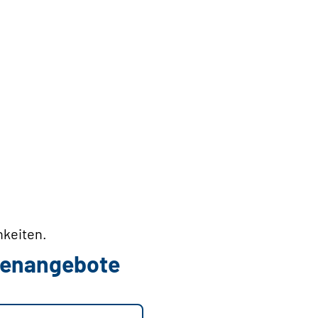
hkeiten.
llenangebote