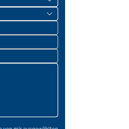
en von mir ausgewählten