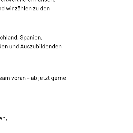
d wir zählen zu den
chland, Spanien,
enden und Auszubildenden
am voran – ab jetzt gerne
en,