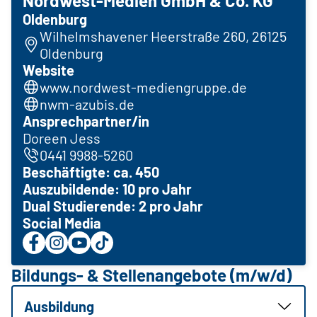
Nordwest-Medien GmbH & Co. KG
Oldenburg
Wilhelmshavener Heerstraße 260, 26125
Oldenburg
Website
www.nordwest-mediengruppe.de
nwm-azubis.de
Ansprechpartner/in
Doreen Jess
0441 9988-5260
Beschäftigte: ca. 450
Auszubildende: 10 pro Jahr
Dual Studierende: 2 pro Jahr
Social Media
Bildungs- & Stellenangebote (m/w/d)
Ausbildung