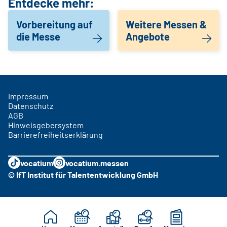
Entdecke mehr:
Vorbereitung auf
Weitere Messen &
die Messe
Angebote
Impressum
Datenschutz
AGB
Hinweisgebersystem
Barrierefreiheitserklärung
vocatium
vocatium.messen
© IfT Institut für Talententwicklung GmbH